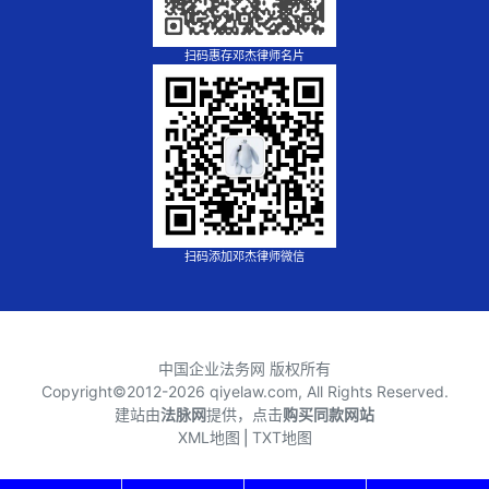
扫码惠存邓杰律师名片
扫码添加邓杰律师微信
中国企业法务网 版权所有
Copyright©2012-
2026 qiyelaw.com, All Rights Reserved.
建站由
法脉网
提供，点击
购买同款网站
XML地图
⎪
TXT地图