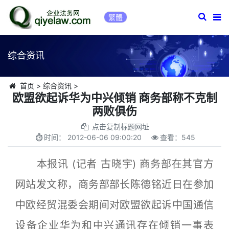
繁體
综合资讯
首页
>
综合资讯
>
欧盟欲起诉华为中兴倾销 商务部称不克制
两败俱伤
点击复制标题网址
时间：
2012-06-06 09:00:20
查看：
545
本报讯 (记者 古晓宇) 商务部在其官方
网站发文称，商务部部长陈德铭近日在参加
中欧经贸混委会期间对欧盟欲起诉中国通信
设备企业华为和中兴通讯存在倾销一事表