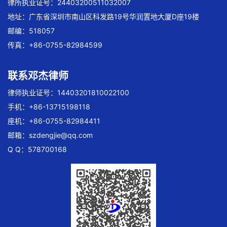
律所执业证号：24403200511032007
地址：广东省深圳市南山区科发路19号华润置地大厦D座19楼
邮编：518057
传真：+86-0755-82984599
联系邓杰律师
律师执业证号：14403201810022100
手机：+86-13715198118
座机：+86-0755-82984411
邮箱：
szdengjie@qq.com
Q Q：578700168