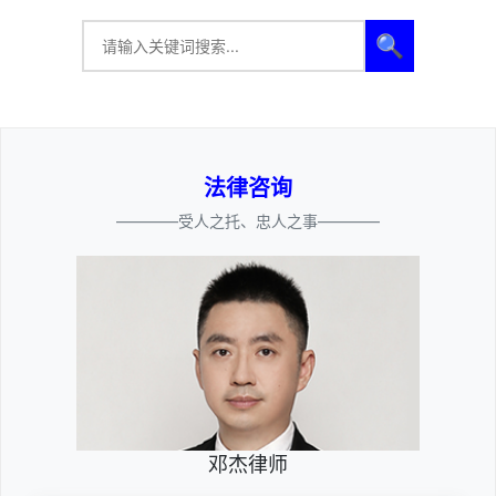
🔍
法律咨询
————受人之托、忠人之事————
邓杰律师