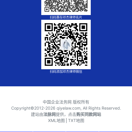
扫码惠存邓杰律师名片
扫码添加邓杰律师微信
中国企业法务网 版权所有
Copyright©2012-
2026 qiyelaw.com, All Rights Reserved.
建站由
法脉网
提供，点击
购买同款网站
XML地图
⎪
TXT地图