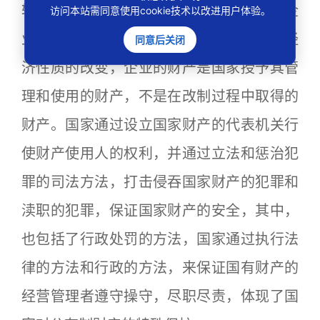
较独特的地方。国有企业改制，是对国有企
访问本站需同意使用cookie技术以改进用户体验。
业经营管理方法的改变，不是全民所有制经
同意后关闭
济性质的改变，企业的财产是国家授予其管
理和使用的财产，不是在改制过程中取得的
财产。国家通过设立国家财产的代表机关行
使财产使用人的权利，并通过立法和惩治犯
罪的司法方法，打击侵吞国家财产的犯罪和
渎职的犯罪，保证国家财产的安全，其中，
也包括了行政处罚的方法，国家通过执行法
律的方法和行政的方法，来保证国有财产的
经营管理者遵守操守，尽职尽责，体现了国