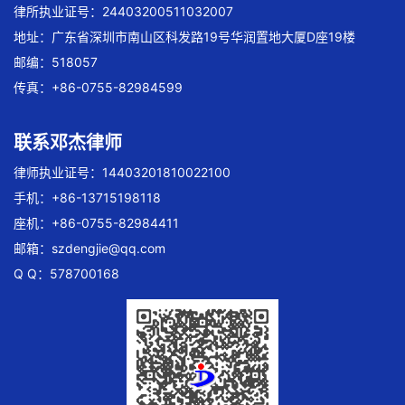
律所执业证号：24403200511032007
地址：广东省深圳市南山区科发路19号华润置地大厦D座19楼
邮编：518057
传真：+86-0755-82984599
联系邓杰律师
律师执业证号：14403201810022100
手机：+86-13715198118
座机：+86-0755-82984411
邮箱：
szdengjie@qq.com
Q Q：578700168