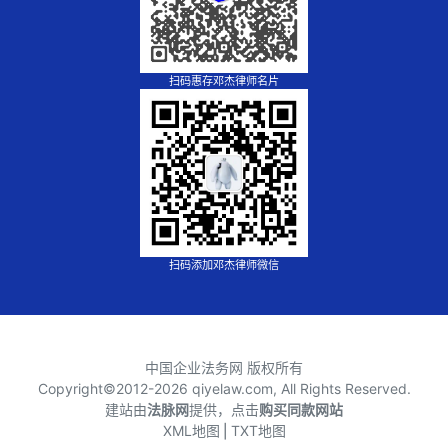
扫码惠存邓杰律师名片
扫码添加邓杰律师微信
中国企业法务网 版权所有
Copyright©2012-
2026 qiyelaw.com, All Rights Reserved.
建站由
法脉网
提供，点击
购买同款网站
XML地图
⎪
TXT地图