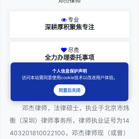
邓杰律师
专业
深耕厚积聚焦专注
尽责
全力办理委托事项
个人信息保护声明
访问本站需同意使用cookie技术以改进用户体验。
务实
扎实维护合法权益
同意后关闭
邓杰律师，法律硕士，执业于北京市炜
衡（深圳）律师事务所，律师执业证号为14
403201810022100。邓杰律师现（或曾）