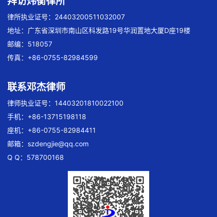
拜访炜衡律所
律所执业证号：24403200511032007
地址：广东省深圳市南山区科发路19号华润置地大厦D座19楼
邮编：518057
传真：+86-0755-82984599
联系邓杰律师
律师执业证号：14403201810022100
手机：+86-13715198118
座机：+86-0755-82984411
邮箱：
szdengjie@qq.com
Q Q：578700168