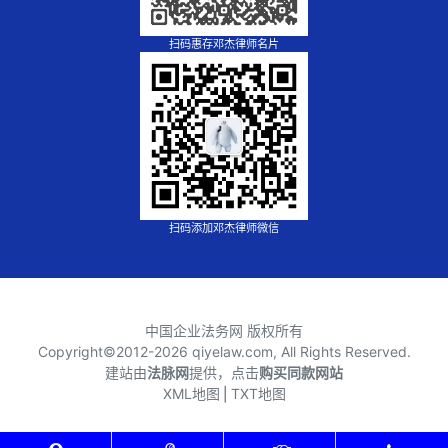
扫码惠存邓杰律师名片
扫码添加邓杰律师微信
中国企业法务网 版权所有
Copyright©2012-
2026 qiyelaw.com, All Rights Reserved.
建站由
法脉网
提供，点击
购买同款网站
XML地图
⎪
TXT地图