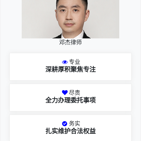
邓杰律师
专业
深耕厚积聚焦专注
尽责
全力办理委托事项
务实
扎实维护合法权益