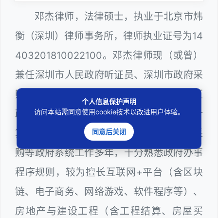
邓杰律师，法律硕士，执业于北京市炜
衡（深圳）律师事务所，律师执业证号为14
403201810022100。邓杰律师现（或曾）
兼任深圳市人民政府听证员、深圳市政府采
购评审专家（法律类），曾担任深圳市某区
个人信息保护声明
访问本站需同意使用cookie技术以改进用户体验。
政府部门公职律师、建设工程定标专家、计
算机信息网络安全员，在建筑工务、政府采
同意后关闭
购等政府系统工作多年，十分熟悉政府办事
程序规则，较为擅长互联网+平台（含区块
链、电子商务、网络游戏、软件程序等）、
房地产与建设工程（含工程结算、房屋买