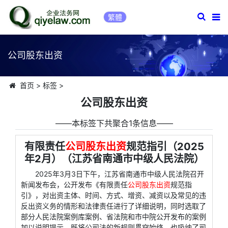
繁體
公司股东出资
首页
>
标签
>
公司股东出资
――本标签下共聚合1条信息――
有限责任
公司股东出资
规范指引（2025
年2月）（江苏省南通市中级人民法院）
2025年3月3日下午，江苏省南通市中级人民法院召开
新闻发布会，公开发布《有限责任
公司股东出资
规范指
引》，对出资主体、时间、方式、增资、减资以及常见的违
反出资义务的情形和法律责任进行了详细说明，同时选取了
部分人民法院案例库案例、省法院和市中院公开发布的案例
加以说明提示，既将公司法的新规则贯穿始终，也吸纳了司