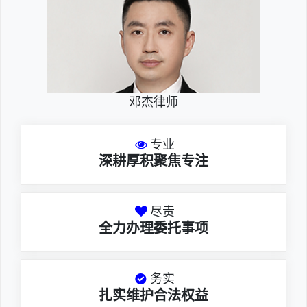
邓杰律师
专业
深耕厚积聚焦专注
尽责
全力办理委托事项
务实
扎实维护合法权益