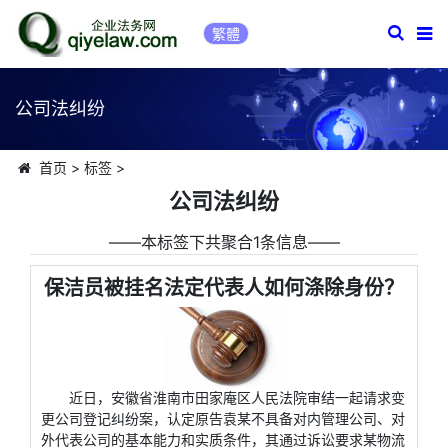
繁體
公司法纠纷
首页
>
标签
>
公司法纠纷
――本标签下共聚合1条信息――
保洁员被挂名法定代表人如何涤除身份？
近日，安徽省淮南市田家庵区人民法院审结一起请求变
更公司登记纠纷案，认定原告袁某不具备对内管理公司、对
外代表公司的基本能力和实质条件，其通过诉讼要求某物流