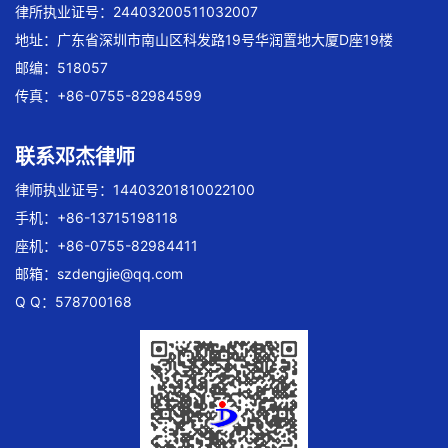
律所执业证号：24403200511032007
地址：广东省深圳市南山区科发路19号华润置地大厦D座19楼
邮编：518057
传真：+86-0755-82984599
联系邓杰律师
律师执业证号：14403201810022100
手机：+86-13715198118
座机：+86-0755-82984411
邮箱：
szdengjie@qq.com
Q Q：578700168