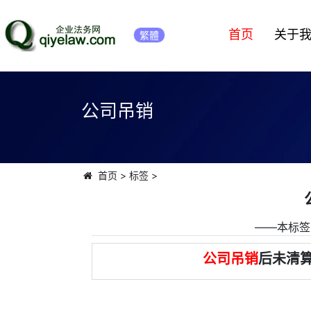
首页
关于
繁體
公司吊销
首页
>
标签
>
――本标签
公司吊销
后未清