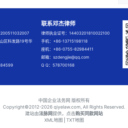
联系邓杰律师
00511032007
律师执业证号：14403201810022100
山区科发路19号华
手机：+86-13715198118
座机：+86-0755-82984411
邮箱：
szdengjie@qq.com
84599
Q Q：578700168
中国企业法务网 版权所有
Copyright©2012-
2026 qiyelaw.com, All Rights Reserved.
建站由
法脉网
提供，点击
购买同款网站
XML地图
⎪
TXT地图