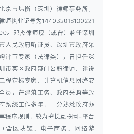
北京市炜衡（深圳）律师事务所，
律师执业证号为144032018100221
00。邓杰律师现（或曾）兼任深圳
市人民政府听证员、深圳市政府采
购评审专家（法律类），曾担任深
圳市某区政府部门公职律师、建设
工程定标专家、计算机信息网络安
全员，在建筑工务、政府采购等政
府系统工作多年，十分熟悉政府办
事程序规则，较为擅长互联网+平台
（含区块链、电子商务、网络游