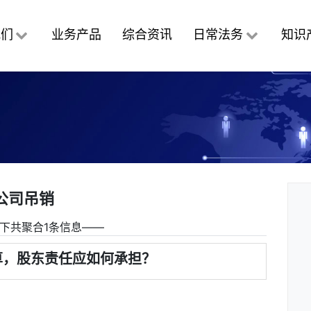
我们
业务产品
综合资讯
日常法务
知识
公司吊销
下共聚合1条信息――
算，股东责任应如何承担？