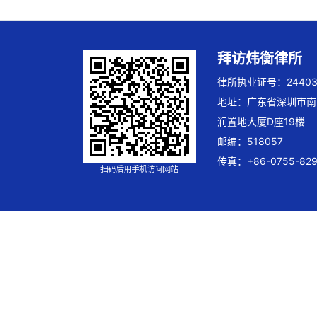
拜访炜衡律所
律所执业证号：244032
地址：广东省深圳市南
润置地大厦D座19楼
邮编：518057
传真：+86-0755-829
扫码后用手机访问网站