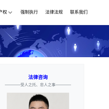
产权
强制执行
法律法规
联系我们
法律咨询
————受人之托、忠人之事————