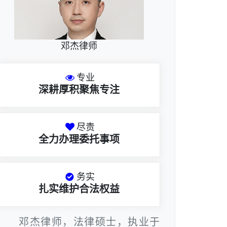
邓杰律师
专业
深耕厚积聚焦专注
尽责
全力办理委托事项
务实
扎实维护合法权益
邓杰律师，法律硕士，执业于