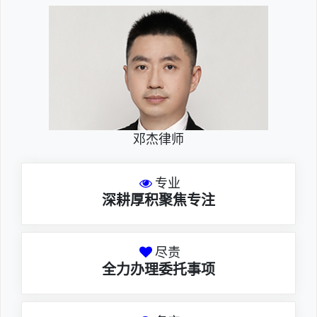
邓杰律师
专业
深耕厚积聚焦专注
尽责
全力办理委托事项