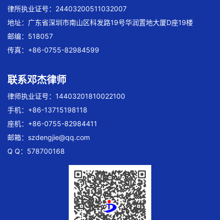
律所执业证号：24403200511032007
地址：广东省深圳市南山区科发路19号华润置地大厦D座19楼
邮编：518057
传真：+86-0755-82984599
联系邓杰律师
律师执业证号：14403201810022100
手机：+86-13715198118
座机：+86-0755-82984411
邮箱：
szdengjie@qq.com
Q Q：578700168