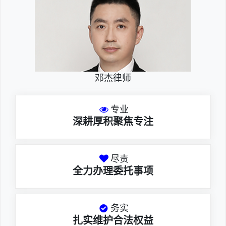
邓杰律师
专业
深耕厚积聚焦专注
尽责
全力办理委托事项
务实
扎实维护合法权益