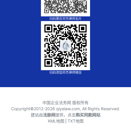
扫码惠存邓杰律师名片
扫码添加邓杰律师微信
中国企业法务网 版权所有
Copyright©2012-
2026 qiyelaw.com, All Rights Reserved.
建站由
法脉网
提供，点击
购买同款网站
XML地图
⎪
TXT地图