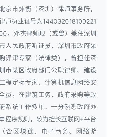
北京市炜衡（深圳）律师事务所，
律师执业证号为144032018100221
00。邓杰律师现（或曾）兼任深圳
市人民政府听证员、深圳市政府采
购评审专家（法律类），曾担任深
圳市某区政府部门公职律师、建设
工程定标专家、计算机信息网络安
全员，在建筑工务、政府采购等政
府系统工作多年，十分熟悉政府办
事程序规则，较为擅长互联网+平台
（含区块链、电子商务、网络游