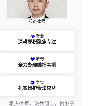
邓杰律师
专业
深耕厚积聚焦专注
尽责
全力办理委托事项
务实
扎实维护合法权益
邓杰律师，法律硕士，执业于