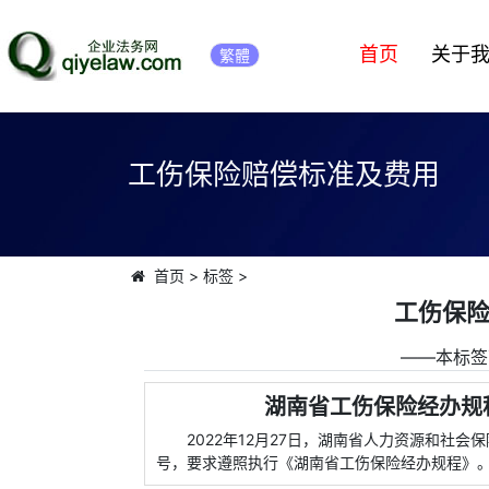
首页
关于
繁體
工伤保险赔偿标准及费用
首页
>
标签
>
工伤保
――本标签
湖南省工伤保险经办规程
2022年12月27日，湖南省人力资源和社会
号，要求遵照执行《湖南省工伤保险经办规程》