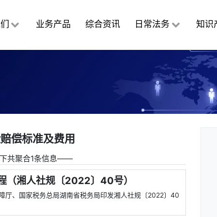
我们
业务产品
综合资讯
日常法务
知识
险赔偿标准及费用
下共聚合1条信息――
（湘人社规〔2022〕40号）
保障厅、国家税务总局湖南省税务局印发湘人社规〔2022〕40
。