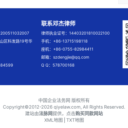
联系邓杰律师
00511032007
律师执业证号：14403201810022100
山区科发路19号华
手机：+86-13715198118
座机：+86-0755-82984411
邮箱：
szdengjie@qq.com
84599
Q Q：578700168
中国企业法务网 版权所有
Copyright©2012-
2026 qiyelaw.com, All Rights Reserved.
建站由
法脉网
提供，点击
购买同款网站
XML地图
⎪
TXT地图