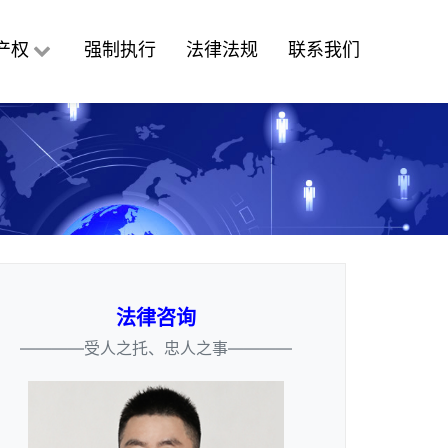
产权
强制执行
法律法规
联系我们
法律咨询
————受人之托、忠人之事————