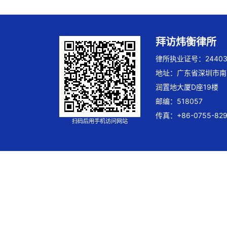
拜访炜衡律所
律所执业证号：244032
地址：广东省深圳市南
润置地大厦D座19楼
邮编：518057
传真：+86-0755-829
扫码后用手机访问网站