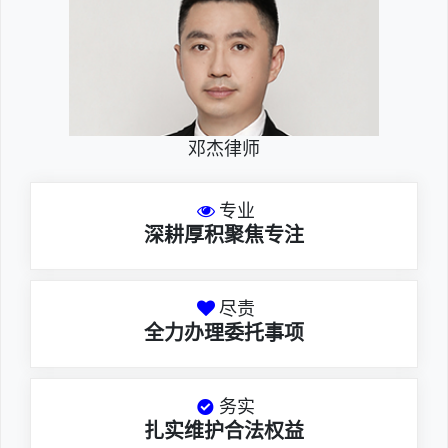
邓杰律师
专业
深耕厚积聚焦专注
尽责
全力办理委托事项
务实
扎实维护合法权益