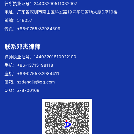
律所执业证号：24403200511032007
地址：广东省深圳市南山区科发路19号华润置地大厦D座19楼
邮编：518057
传真：+86-0755-82984599
联系邓杰律师
律师执业证号：14403201810022100
手机：+86-13715198118
座机：+86-0755-82984411
邮箱：
szdengjie@qq.com
Q Q：578700168