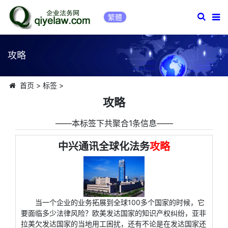
繁體
攻略
首页
>
标签
>
攻略
――本标签下共聚合1条信息――
中兴通讯全球化法务
攻略
当一个企业的业务拓展到全球100多个国家的时候，它
要面临多少法律风险？欧美发达国家的知识产权纠纷，亚非
拉美欠发达国家的当地用工困扰，还有不论是在发达国家还