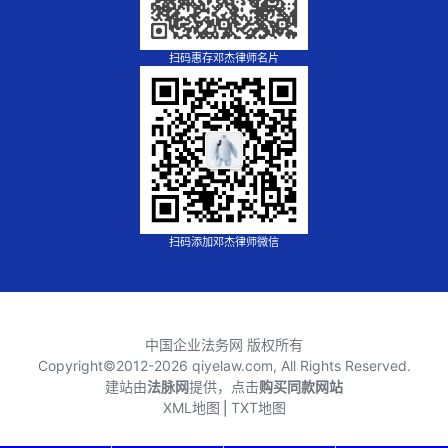
扫码惠存邓杰律师名片
扫码添加邓杰律师微信
中国企业法务网 版权所有
Copyright©2012-
2026 qiyelaw.com, All Rights Reserved.
建站由
法脉网
提供，点击
购买同款网站
XML地图
⎪
TXT地图