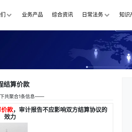
我们
业务产品
综合资讯
日常法务
知识
程结算价款
下共聚合1条信息――
算价款
，审计报告不应影响双方结算协议的
效力