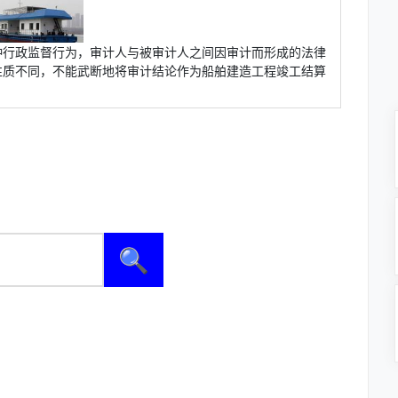
种行政监督行为，审计人与被审计人之间因审计而形成的法律
性质不同，不能武断地将审计结论作为船舶建造工程竣工结算
🔍