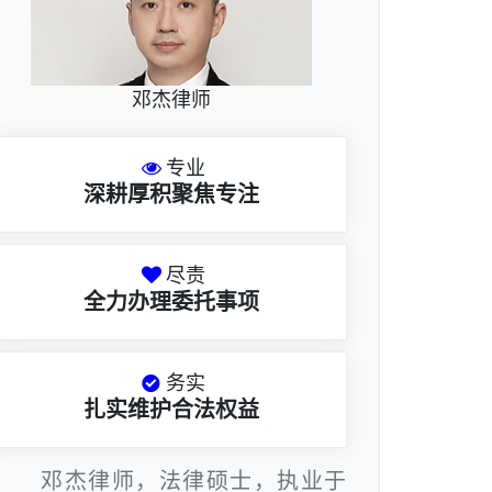
邓杰律师
专业
深耕厚积聚焦专注
尽责
全力办理委托事项
务实
扎实维护合法权益
邓杰律师，法律硕士，执业于