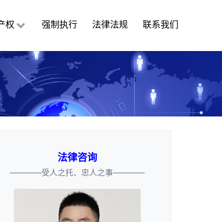
产权
强制执行
法律法规
联系我们
法律咨询
————受人之托、忠人之事————