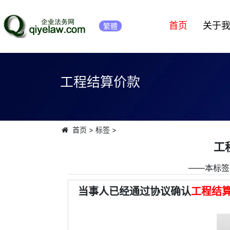
首页
关于
繁體
工程结算价款
首页
>
标签
>
工
――本标签
当事人已经通过协议确认
工程结