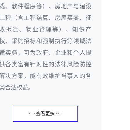
戏、软件程序等）、房地产与建设
工程（含工程结算、房屋买卖、征
收拆迁、物业管理等）、知识产
权、采购招标和强制执行等领域法
律实务，可为政府、企业和个人提
供各类富有针对性的法律风险防控
解决方案，能有效维护当事人的各
类合法权益。
· · · 查看更多 · · ·