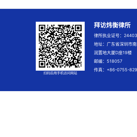
拜访炜衡律所
律所执业证号：244032
地址：广东省深圳市南
润置地大厦D座19楼
邮编：518057
传真：+86-0755-829
扫码后用手机访问网站