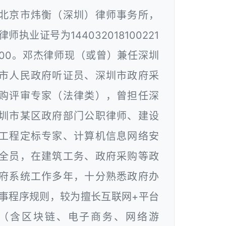
北京市炜衡（深圳）律师事务所，
律师执业证号为144032018100221
00。邓杰律师现（或曾）兼任深圳
市人民政府听证员、深圳市政府采
购评审专家（法律类），曾担任深
圳市某区政府部门公职律师、建设
工程定标专家、计算机信息网络安
全员，在建筑工务、政府采购等政
府系统工作多年，十分熟悉政府办
事程序规则，较为擅长互联网+平台
（含区块链、电子商务、网络游