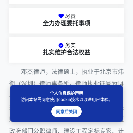
尽责
全力办理委托事项
务实
扎实维护合法权益
邓杰律师，法律硕士，执业于北京市炜
衡（深圳）律师事务所，律师执业证号为14
个人信息保护声明
403201810022100。邓杰律师现（或曾）
访问本站需同意使用cookie技术以改进用户体验。
兼任深圳市人民政府听证员、深圳市政府采
同意后关闭
购评审专家（法律类），曾担任深圳市某区
政府部门公职律师、建设工程定标专家、计