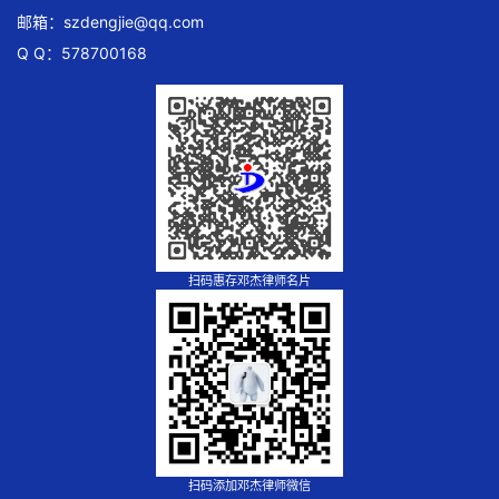
邮箱：
szdengjie@qq.com
Q Q：578700168
扫码惠存邓杰律师名片
扫码添加邓杰律师微信