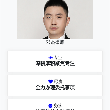
邓杰律师
专业
深耕厚积聚焦专注
尽责
全力办理委托事项
务实