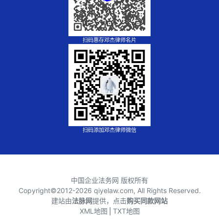
扫码惠存邓杰律师名片
扫码添加邓杰律师微信
中国企业法务网 版权所有
Copyright©2012-
2026 qiyelaw.com, All Rights Reserved.
建站由
法脉网
提供，点击
购买同款网站
XML地图
⎪
TXT地图