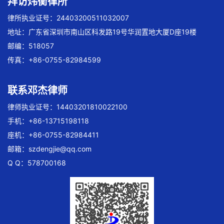
拜访炜衡律所
律所执业证号：24403200511032007
地址：广东省深圳市南山区科发路19号华润置地大厦D座19楼
邮编：518057
传真：+86-0755-82984599
联系邓杰律师
律师执业证号：14403201810022100
手机：+86-13715198118
座机：+86-0755-82984411
邮箱：
szdengjie@qq.com
Q Q：578700168