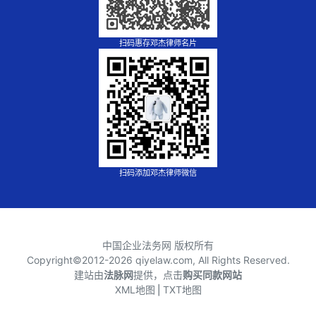
扫码惠存邓杰律师名片
扫码添加邓杰律师微信
中国企业法务网 版权所有
Copyright©2012-
2026 qiyelaw.com, All Rights Reserved.
建站由
法脉网
提供，点击
购买同款网站
XML地图
⎪
TXT地图