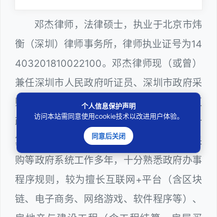
邓杰律师，法律硕士，执业于北京市炜
衡（深圳）律师事务所，律师执业证号为14
403201810022100。邓杰律师现（或曾）
兼任深圳市人民政府听证员、深圳市政府采
购评审专家（法律类），曾担任深圳市某区
个人信息保护声明
访问本站需同意使用cookie技术以改进用户体验。
政府部门公职律师、建设工程定标专家、计
同意后关闭
算机信息网络安全员，在建筑工务、政府采
购等政府系统工作多年，十分熟悉政府办事
程序规则，较为擅长互联网+平台（含区块
链、电子商务、网络游戏、软件程序等）、