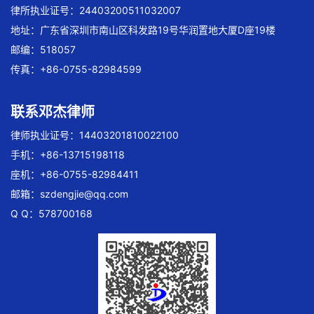
律所执业证号：24403200511032007
地址：广东省深圳市南山区科发路19号华润置地大厦D座19楼
邮编：518057
传真：+86-0755-82984599
联系邓杰律师
律师执业证号：14403201810022100
手机：+86-13715198118
座机：+86-0755-82984411
邮箱：
szdengjie@qq.com
Q Q：578700168