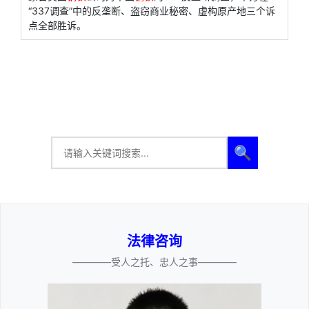
“337调查”中的反垄断、盗窃商业秘密、虚构原产地三个诉
点全部胜诉。
🔍
法律咨询
————受人之托、忠人之事————