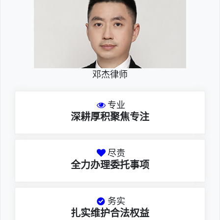
邓杰律师
专业
深耕厚积聚焦专注
尽责
全力办理委托事项
务实
扎实维护合法权益