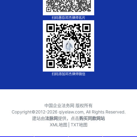
扫码惠存邓杰律师名片
扫码添加邓杰律师微信
中国企业法务网 版权所有
Copyright©2012-
2026 qiyelaw.com, All Rights Reserved.
建站由
法脉网
提供，点击
购买同款网站
XML地图
⎪
TXT地图