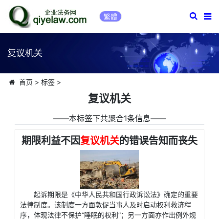
繁體
复议机关
首页
>
标签
>
复议机关
――本标签下共聚合1条信息――
期限利益不因
复议机关
的错误告知而丧失
起诉期限是《中华人民共和国行政诉讼法》确定的重要
法律制度。该制度一方面敦促当事人及时启动权利救济程
序，体现法律不保护“睡眠的权利”；另一方面亦作出例外规