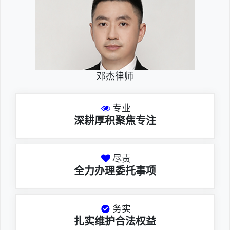
邓杰律师
专业
深耕厚积聚焦专注
尽责
全力办理委托事项
务实
扎实维护合法权益