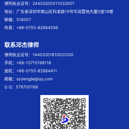
律所执业证号：24403200511032007
地址：广东省深圳市南山区科发路19号华润置地大厦D座19楼
邮编：518057
传真：+86-0755-82984599
联系邓杰律师
律师执业证号：14403201810022100
手机：+86-13715198118
座机：+86-0755-82984411
邮箱：
szdengjie@qq.com
Q Q：578700168