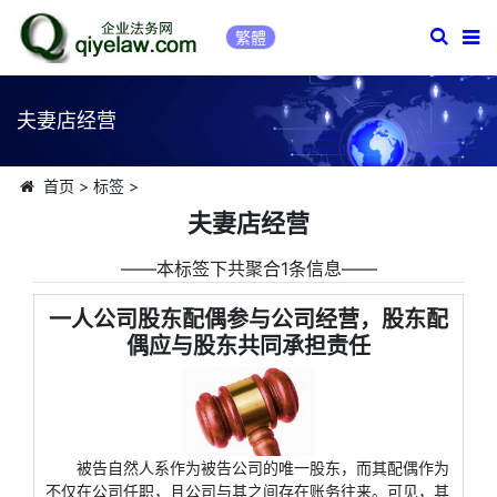
繁體
夫妻店经营
首页
>
标签
>
夫妻店经营
――本标签下共聚合1条信息――
一人公司股东配偶参与公司经营，股东配
偶应与股东共同承担责任
被告自然人系作为被告公司的唯一股东，而其配偶作为
不仅在公司任职，且公司与其之间存在账务往来。可见，其