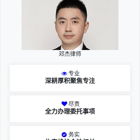
邓杰律师
专业
深耕厚积聚焦专注
尽责
全力办理委托事项
务实