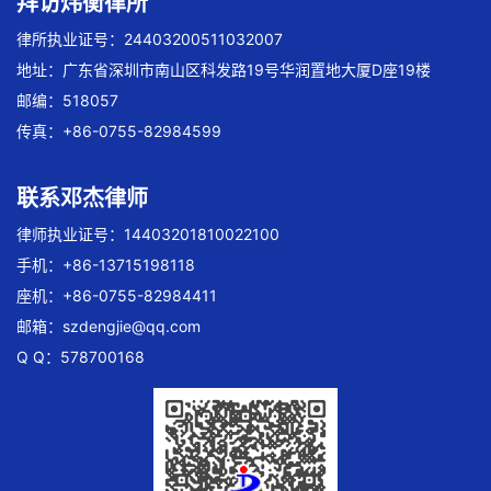
拜访炜衡律所
律所执业证号：24403200511032007
地址：广东省深圳市南山区科发路19号华润置地大厦D座19楼
邮编：518057
传真：+86-0755-82984599
联系邓杰律师
律师执业证号：14403201810022100
手机：+86-13715198118
座机：+86-0755-82984411
邮箱：
szdengjie@qq.com
Q Q：578700168