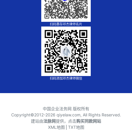
扫码惠存邓杰律师名片
扫码添加邓杰律师微信
中国企业法务网 版权所有
Copyright©2012-
2026 qiyelaw.com, All Rights Reserved.
建站由
法脉网
提供，点击
购买同款网站
XML地图
⎪
TXT地图