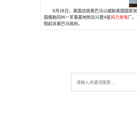
9月28日，美国总统奥巴马以威胁美国国家
国俄勒冈州一军事基地附近兴建4座
风力发电
厂。
阻起诉奥巴马政府。