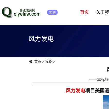
首页
关于
繁體
风力发电
首页
>
标签
>
――本标签
风力发电
项目美国遇