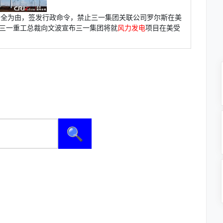
安全为由，签发行政命令，禁止三一集团关联公司罗尔斯在美
三一重工总裁向文波宣布三一集团将就
风力发电
项目在美受
🔍