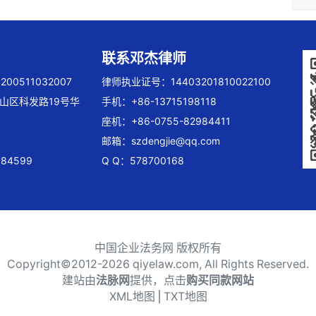
联系邓杰律师
00511032007
律师执业证号：14403201810022100
山区科发路19号华
手机：+86-13715198118
座机：+86-0755-82984411
邮箱：
szdengjie@qq.com
84599
Q Q：578700168
中国企业法务网 版权所有
Copyright©2012-
2026 qiyelaw.com, All Rights Reserved.
建站由
法脉网
提供，点击
购买同款网站
XML地图
⎪
TXT地图