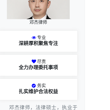
邓杰律师
专业
深耕厚积聚焦专注
尽责
全力办理委托事项
务实
扎实维护合法权益
邓杰律师，法律硕士，执业于