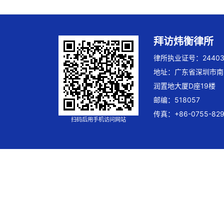
拜访炜衡律所
律所执业证号：244032
地址：广东省深圳市南
润置地大厦D座19楼
邮编：518057
传真：+86-0755-829
扫码后用手机访问网站