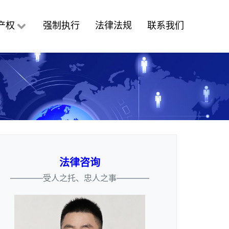
产权
强制执行
法律法规
联系我们
法律咨询
————受人之托、忠人之事————