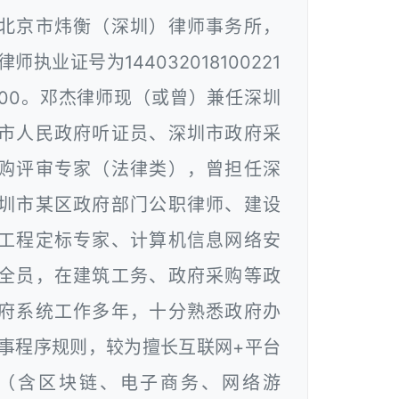
北京市炜衡（深圳）律师事务所，
律师执业证号为144032018100221
00。邓杰律师现（或曾）兼任深圳
市人民政府听证员、深圳市政府采
购评审专家（法律类），曾担任深
圳市某区政府部门公职律师、建设
工程定标专家、计算机信息网络安
全员，在建筑工务、政府采购等政
府系统工作多年，十分熟悉政府办
事程序规则，较为擅长互联网+平台
（含区块链、电子商务、网络游