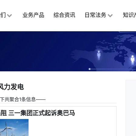
我们
业务产品
综合资讯
日常法务
知识
风力发电
下共聚合1条信息――
阻 三一集团正式起诉奥巴马