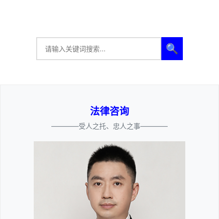
🔍
法律咨询
————受人之托、忠人之事————