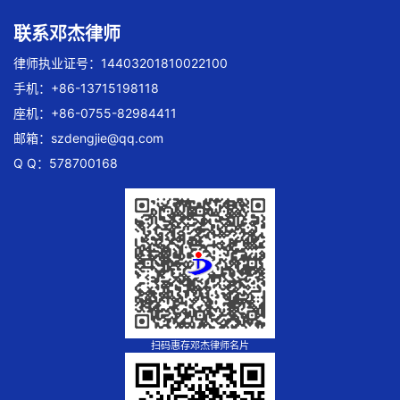
联系邓杰律师
律师执业证号：14403201810022100
手机：+86-13715198118
座机：+86-0755-82984411
邮箱：
szdengjie@qq.com
Q Q：578700168
扫码惠存邓杰律师名片