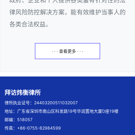
政府、企业和个人提供各类富有针对性的法
律风险防控解决方案，能有效维护当事人的
各类合法权益。
· · · 查看更多 · · ·
拜访炜衡律所
律所执业证号：24403200511032007
地址：广东省深圳市南山区科发路19号华润置地大厦D座19楼
邮编：518057
传真：+86-0755-82984599