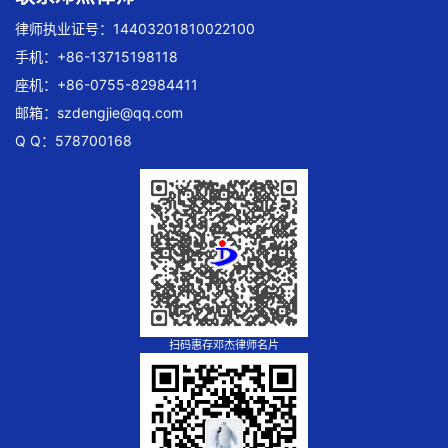
律师执业证号：14403201810022100
手机：+86-13715198118
座机：+86-0755-82984411
邮箱：
szdengjie@qq.com
Q Q：578700168
扫码惠存邓杰律师名片