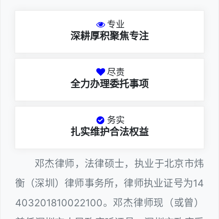
专业
深耕厚积聚焦专注
尽责
全力办理委托事项
务实
扎实维护合法权益
邓杰律师，法律硕士，执业于北京市炜
衡（深圳）律师事务所，律师执业证号为14
403201810022100。邓杰律师现（或曾）