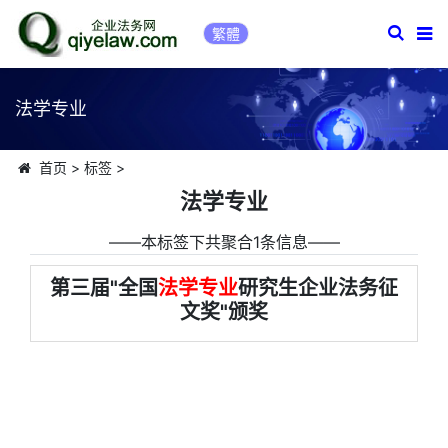
繁體
法学专业
首页
>
标签
>
法学专业
――本标签下共聚合1条信息――
第三届"全国
法学专业
研究生企业法务征
文奖"颁奖