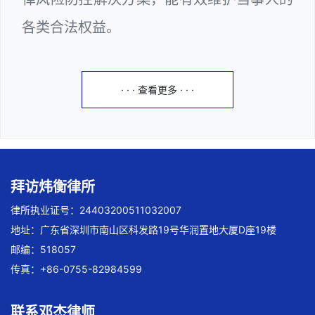
各类合法权益。
· · · 查看更多 · · ·
拜访炜衡律所
律所执业证号：24403200511032007
地址：广东省深圳市南山区科发路19号华润置地大厦D座19楼
邮编：518057
传真：+86-0755-82984599
联系邓杰律师