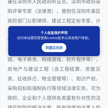
兼任深圳市人民政府听证员、深圳市政府采
购评审专家（法律类），曾担任深圳市某区
政府部门公职律师、建设工程定标专家、计
算机信息网络安全员，在建筑工务、政府采
个人信息保护声明
访问本站需同意使用cookie技术以改进用户体验。
购等政府系统工作多年，十分熟悉政府办事
同意后关闭
程序规则，较为擅长互联网+平台（含区块
链、电子商务、网络游戏、软件程序等）、
房地产与建设工程（含工程结算、房屋买
卖、征收拆迁、物业管理等）、知识产权、
采购招标和强制执行等领域法律实务，可为
政府、企业和个人提供各类富有针对性的法
律风险防控解决方案，能有效维护当事人的