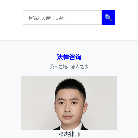
🔍
法律咨询
————受人之托、忠人之事————
邓杰律师