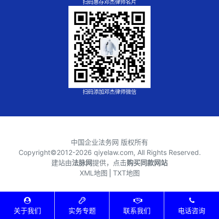
扫码惠存邓杰律师名片
扫码添加邓杰律师微信
中国企业法务网 版权所有
Copyright©2012-
2026 qiyelaw.com, All Rights Reserved.
建站由
法脉网
提供，点击
购买同款网站
XML地图
⎪
TXT地图
关于我们
实务专题
联系我们
电话咨询