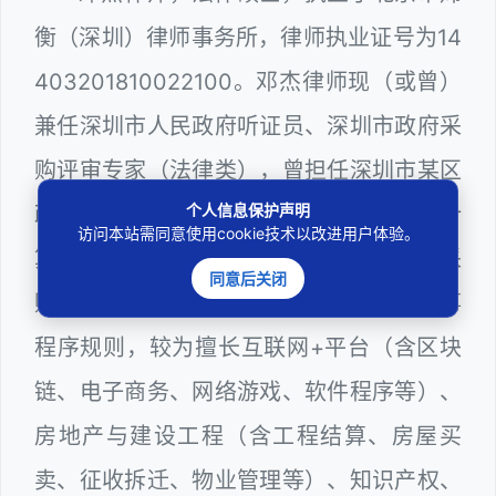
衡（深圳）律师事务所，律师执业证号为14
403201810022100。邓杰律师现（或曾）
兼任深圳市人民政府听证员、深圳市政府采
购评审专家（法律类），曾担任深圳市某区
个人信息保护声明
政府部门公职律师、建设工程定标专家、计
访问本站需同意使用cookie技术以改进用户体验。
算机信息网络安全员，在建筑工务、政府采
同意后关闭
购等政府系统工作多年，十分熟悉政府办事
程序规则，较为擅长互联网+平台（含区块
链、电子商务、网络游戏、软件程序等）、
房地产与建设工程（含工程结算、房屋买
卖、征收拆迁、物业管理等）、知识产权、