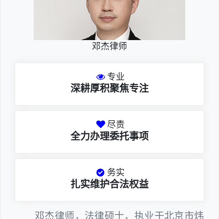
邓杰律师
专业
深耕厚积聚焦专注
尽责
全力办理委托事项
务实
扎实维护合法权益
邓杰律师，法律硕士，执业于北京市炜