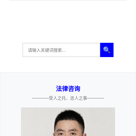
🔍
法律咨询
————受人之托、忠人之事————