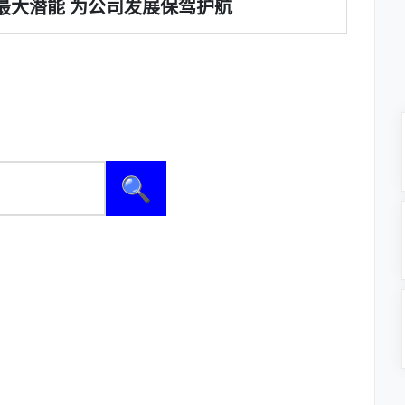
最大潜能 为公司发展保驾护航
🔍