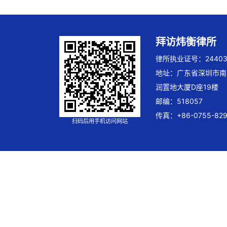
拜访炜衡律所
律所执业证号：244032
地址：广东省深圳市南
润置地大厦D座19楼
邮编：518057
传真：+86-0755-829
扫码后用手机访问网站