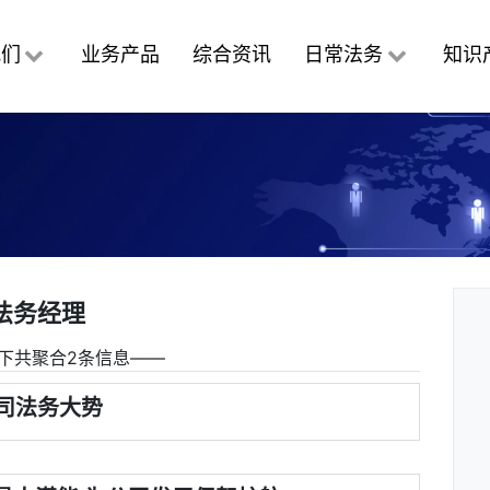
我们
业务产品
综合资讯
日常法务
知识
法务经理
下共聚合2条信息――
司法务大势