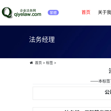
首页
关于
繁體
法务经理
首页
>
标签
>
――本标签
公