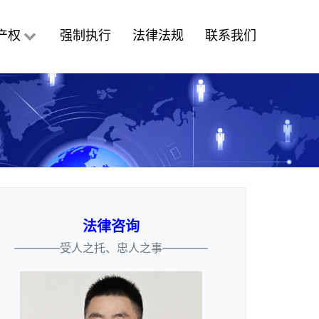
产权
强制执行
法律法规
联系我们
法律咨询
————受人之托、忠人之事————