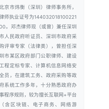
北京市炜衡（深圳）律师事务所，
律师执业证号为144032018100221
00。邓杰律师现（或曾）兼任深圳
市人民政府听证员、深圳市政府采
购评审专家（法律类），曾担任深
圳市某区政府部门公职律师、建设
工程定标专家、计算机信息网络安
全员，在建筑工务、政府采购等政
府系统工作多年，十分熟悉政府办
事程序规则，较为擅长互联网+平台
（含区块链、电子商务、网络游