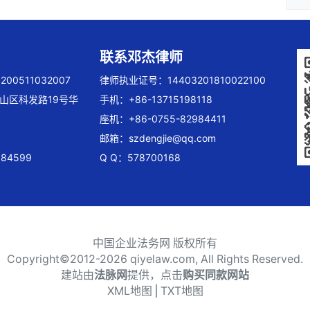
联系邓杰律师
00511032007
律师执业证号：14403201810022100
山区科发路19号华
手机：+86-13715198118
座机：+86-0755-82984411
邮箱：
szdengjie@qq.com
84599
Q Q：578700168
中国企业法务网 版权所有
Copyright©2012-
2026 qiyelaw.com, All Rights Reserved.
建站由
法脉网
提供，点击
购买同款网站
XML地图
⎪
TXT地图