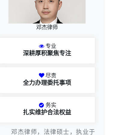
邓杰律师
专业
深耕厚积聚焦专注
尽责
全力办理委托事项
务实
扎实维护合法权益
邓杰律师，法律硕士，执业于