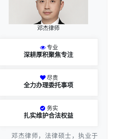
邓杰律师
专业
深耕厚积聚焦专注
尽责
全力办理委托事项
务实
扎实维护合法权益
邓杰律师，法律硕士，执业于