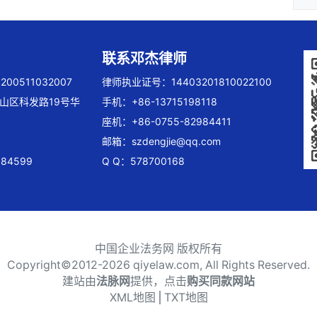
联系邓杰律师
00511032007
律师执业证号：14403201810022100
山区科发路19号华
手机：+86-13715198118
座机：+86-0755-82984411
邮箱：
szdengjie@qq.com
84599
Q Q：578700168
中国企业法务网 版权所有
Copyright©2012-
2026 qiyelaw.com, All Rights Reserved.
建站由
法脉网
提供，点击
购买同款网站
XML地图
⎪
TXT地图