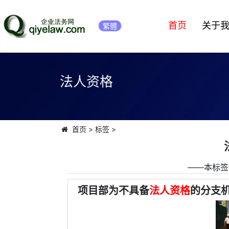
首页
关于
繁體
法人资格
首页
>
标签
>
――本标签
项目部为不具备
法人资格
的分支