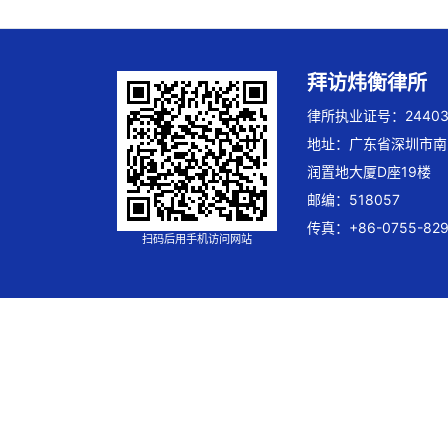
拜访炜衡律所
律所执业证号：244032
地址：广东省深圳市南
润置地大厦D座19楼
邮编：518057
传真：+86-0755-829
扫码后用手机访问网站