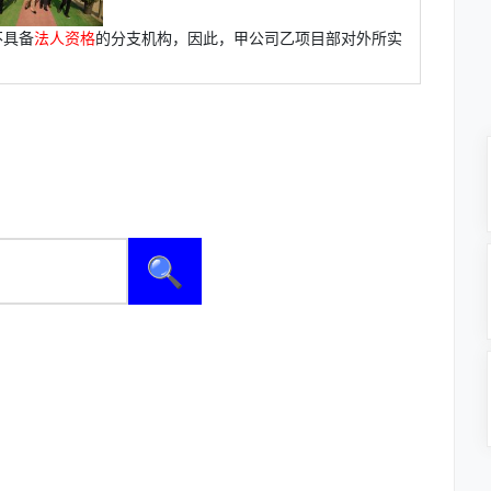
不具备
法人资格
的分支机构，因此，甲公司乙项目部对外所实
🔍