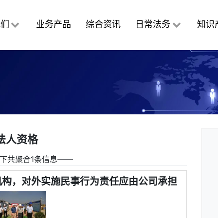
我们
业务产品
综合资讯
日常法务
知识
法人资格
下共聚合1条信息――
机构，对外实施民事行为责任应由公司承担