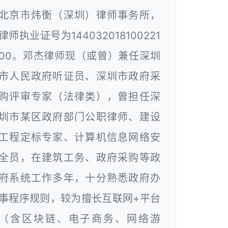
北京市炜衡（深圳）律师事务所，
律师执业证号为144032018100221
00。邓杰律师现（或曾）兼任深圳
市人民政府听证员、深圳市政府采
购评审专家（法律类），曾担任深
圳市某区政府部门公职律师、建设
工程定标专家、计算机信息网络安
全员，在建筑工务、政府采购等政
府系统工作多年，十分熟悉政府办
事程序规则，较为擅长互联网+平台
（含区块链、电子商务、网络游