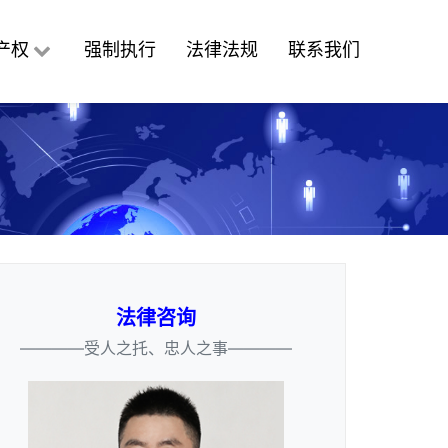
产权
强制执行
法律法规
联系我们
法律咨询
————受人之托、忠人之事————