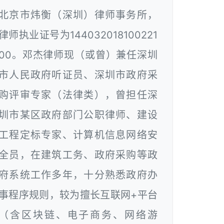
北京市炜衡（深圳）律师事务所，
律师执业证号为144032018100221
00。邓杰律师现（或曾）兼任深圳
市人民政府听证员、深圳市政府采
购评审专家（法律类），曾担任深
圳市某区政府部门公职律师、建设
工程定标专家、计算机信息网络安
全员，在建筑工务、政府采购等政
府系统工作多年，十分熟悉政府办
事程序规则，较为擅长互联网+平台
（含区块链、电子商务、网络游