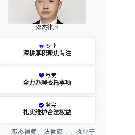
邓杰律师
专业
深耕厚积聚焦专注
尽责
全力办理委托事项
务实
扎实维护合法权益
邓杰律师，法律硕士，执业于