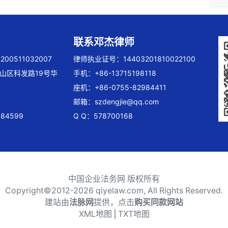
联系邓杰律师
00511032007
律师执业证号：14403201810022100
山区科发路19号华
手机：+86-13715198118
座机：+86-0755-82984411
邮箱：
szdengjie@qq.com
84599
Q Q：578700168
中国企业法务网 版权所有
Copyright©2012-
2026 qiyelaw.com, All Rights Reserved.
建站由
法脉网
提供，点击
购买同款网站
XML地图
⎪
TXT地图