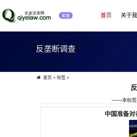
首页
关于
繁體
反垄断调查
首页
>
标签
>
――本标签
中国准备对