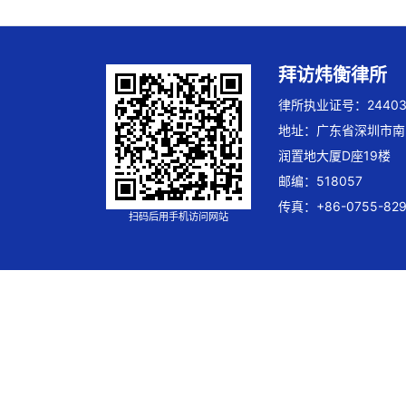
拜访炜衡律所
律所执业证号：244032
地址：广东省深圳市南
润置地大厦D座19楼
邮编：518057
传真：+86-0755-829
扫码后用手机访问网站