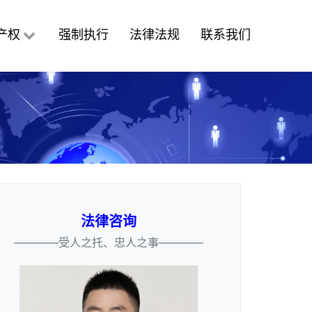
产权
强制执行
法律法规
联系我们
法律咨询
————受人之托、忠人之事————