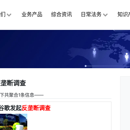
我们
业务产品
综合资讯
日常法务
知识
反垄断调查
下共聚合1条信息――
谷歌发起
反垄断调查