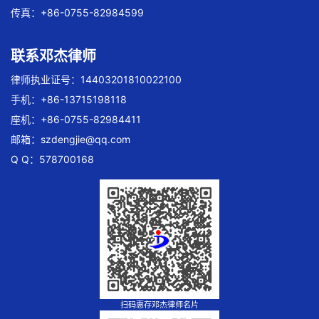
传真：+86-0755-82984599
联系邓杰律师
律师执业证号：14403201810022100
手机：+86-13715198118
座机：+86-0755-82984411
邮箱：
szdengjie@qq.com
Q Q：578700168
扫码惠存邓杰律师名片