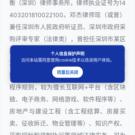
衡（深圳）律师事务所，律师执业证号为14
403201810022100。邓杰律师现（或曾）
兼任深圳市人民政府听证员、深圳市政府采
购评审专家（法律类），曾担任深圳市某区
政府部门公职律师、建设工程定标专家、计
个人信息保护声明
访问本站需同意使用cookie技术以改进用户体验。
算机信息网络安全员，在建筑工务、政府采
同意后关闭
购等政府系统工作多年，十分熟悉政府办事
程序规则，较为擅长互联网+平台（含区块
链、电子商务、网络游戏、软件程序等）、
房地产与建设工程（含工程结算、房屋买
卖、征收拆迁、物业管理等）、知识产权、