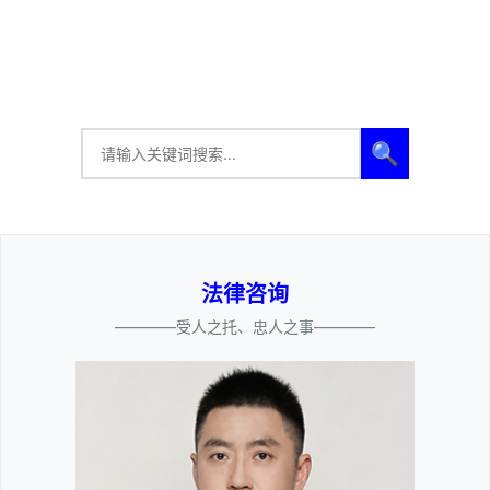
🔍
法律咨询
————受人之托、忠人之事————