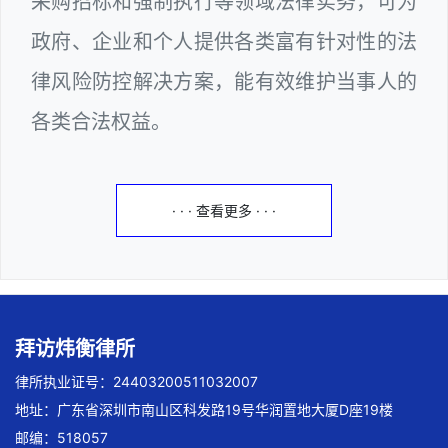
采购招标和强制执行等领域法律实务，可为
政府、企业和个人提供各类富有针对性的法
律风险防控解决方案，能有效维护当事人的
各类合法权益。
· · · 查看更多 · · ·
拜访炜衡律所
律所执业证号：24403200511032007
地址：广东省深圳市南山区科发路19号华润置地大厦D座19楼
邮编：518057