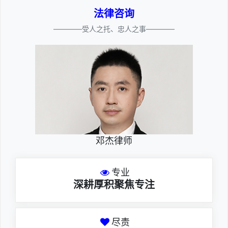
法律咨询
————受人之托、忠人之事————
邓杰律师
专业
深耕厚积聚焦专注
尽责