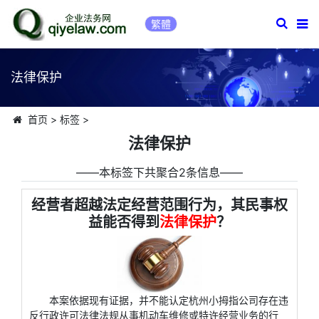
繁體
法律保护
首页
>
标签
>
法律保护
――本标签下共聚合2条信息――
经营者超越法定经营范围行为，其民事权
益能否得到
法律保护
？
本案依据现有证据，并不能认定杭州小拇指公司存在违
反行政许可法律法规从事机动车维修或特许经营业务的行