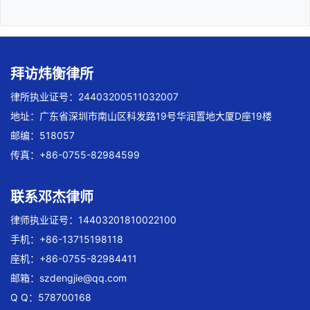
拜访炜衡律所
律所执业证号：24403200511032007
地址：广东省深圳市南山区科发路19号华润置地大厦D座19楼
邮编：518057
传真：+86-0755-82984599
联系邓杰律师
律师执业证号：14403201810022100
手机：+86-13715198118
座机：+86-0755-82984411
邮箱：
szdengjie@qq.com
Q Q：578700168