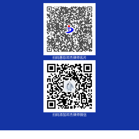
扫码惠存邓杰律师名片
扫码添加邓杰律师微信