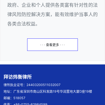
政府、企业和个人提供各类富有针对性的法
律风险防控解决方案，能有效维护当事人的
各类合法权益。
· · · 查看更多 · · ·
拜访炜衡律所
律所执业证号：24403200511032007
地址：广东省深圳市南山区科发路19号华润置地大厦D座19楼
邮编：518057
传真：+86-0755-82984599