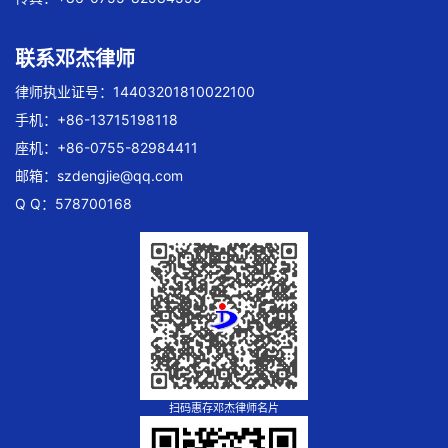
联系邓杰律师
律师执业证号：14403201810022100
手机：+86-13715198118
座机：+86-0755-82984411
邮箱：
szdengjie@qq.com
Q Q：578700168
扫码惠存邓杰律师名片