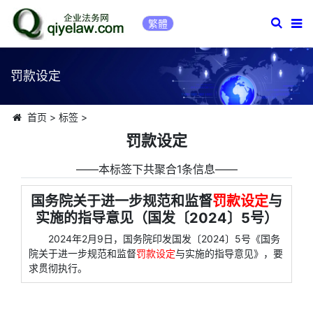
繁體
罚款设定
首页
>
标签
>
罚款设定
――本标签下共聚合1条信息――
国务院关于进一步规范和监督
罚款设定
与
实施的指导意见（国发〔2024〕5号）
2024年2月9日，国务院印发国发〔2024〕5号《国务
院关于进一步规范和监督
罚款设定
与实施的指导意见》，要
求贯彻执行。