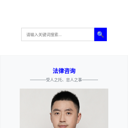
🔍
法律咨询
————受人之托、忠人之事————