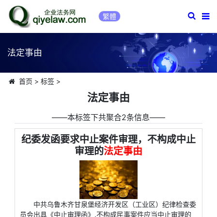
繁體
法定事由
首页
>
标签
>
法定事由
――本标签下共聚合2条信息――
纪委发函要求中止案件审理，不构成中止
审理的
法定事由
中共乌鲁木齐甘泉堡经济开发区（工业区）纪律检查委
员会出具《中止审理函》,不构成民事案件应当中止审理的