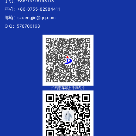
手机：+86-13715198118
座机：+86-0755-82984411
邮箱：
szdengjie@qq.com
Q Q：578700168
扫码惠存邓杰律师名片