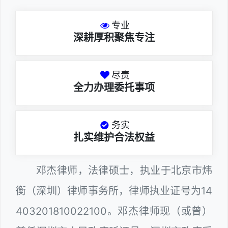
专业
深耕厚积聚焦专注
尽责
全力办理委托事项
务实
扎实维护合法权益
邓杰律师，法律硕士，执业于北京市炜
衡（深圳）律师事务所，律师执业证号为14
403201810022100。邓杰律师现（或曾）