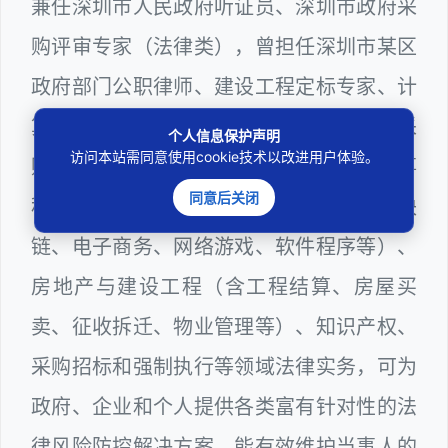
兼任深圳市人民政府听证员、深圳市政府采
购评审专家（法律类），曾担任深圳市某区
政府部门公职律师、建设工程定标专家、计
算机信息网络安全员，在建筑工务、政府采
个人信息保护声明
访问本站需同意使用cookie技术以改进用户体验。
购等政府系统工作多年，十分熟悉政府办事
同意后关闭
程序规则，较为擅长互联网+平台（含区块
链、电子商务、网络游戏、软件程序等）、
房地产与建设工程（含工程结算、房屋买
卖、征收拆迁、物业管理等）、知识产权、
采购招标和强制执行等领域法律实务，可为
政府、企业和个人提供各类富有针对性的法
律风险防控解决方案，能有效维护当事人的