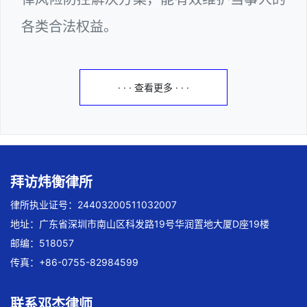
各类合法权益。
· · · 查看更多 · · ·
拜访炜衡律所
律所执业证号：24403200511032007
地址：广东省深圳市南山区科发路19号华润置地大厦D座19楼
邮编：518057
传真：+86-0755-82984599
联系邓杰律师