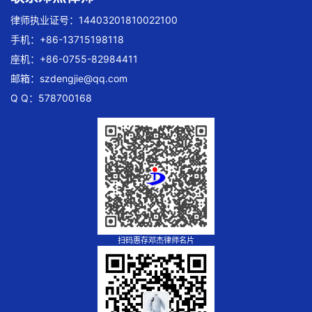
律师执业证号：14403201810022100
手机：+86-13715198118
座机：+86-0755-82984411
邮箱：
szdengjie@qq.com
Q Q：578700168
扫码惠存邓杰律师名片