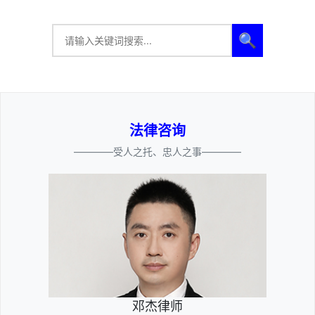
🔍
法律咨询
————受人之托、忠人之事————
邓杰律师