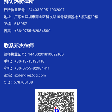
拜访炜衡律所
律所执业证号：24403200511032007
地址：广东省深圳市南山区科发路19号华润置地大厦D座19楼
邮编：518057
传真：+86-0755-82984599
联系邓杰律师
律师执业证号：14403201810022100
手机：+86-13715198118
座机：+86-0755-82984411
邮箱：
szdengjie@qq.com
Q Q：578700168