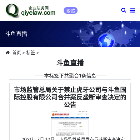
繁體
斗鱼直播
首页
>
标签
>
斗鱼直播
――本标签下共聚合1条信息――
市场监管总局关于禁止虎牙公司与斗鱼国
际控股有限公司合并案反垄断审查决定的
公告
2021年 7月 10日，市场监管总局发布反垄断审查决定