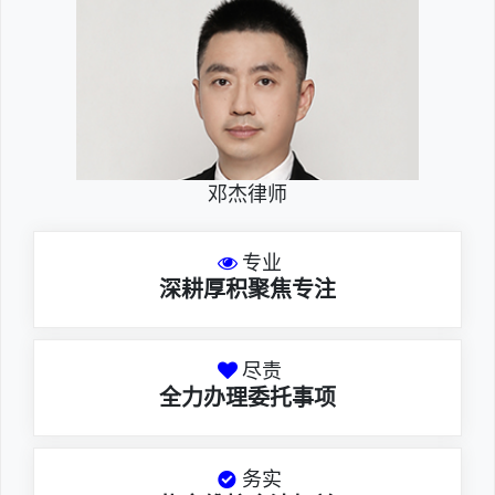
邓杰律师
专业
深耕厚积聚焦专注
尽责
全力办理委托事项
务实