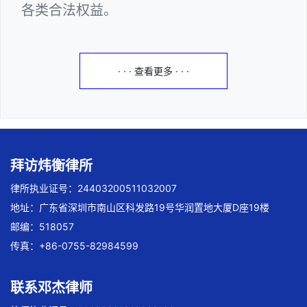
各类合法权益。
· · · 查看更多 · · ·
拜访炜衡律所
律所执业证号：24403200511032007
地址：广东省深圳市南山区科发路19号华润置地大厦D座19楼
邮编：518057
传真：+86-0755-82984599
联系邓杰律师