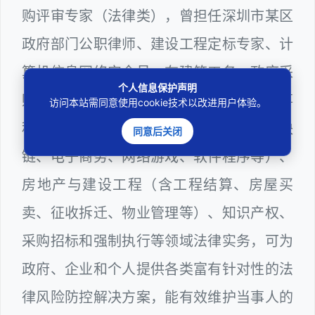
购评审专家（法律类），曾担任深圳市某区
政府部门公职律师、建设工程定标专家、计
算机信息网络安全员，在建筑工务、政府采
个人信息保护声明
购等政府系统工作多年，十分熟悉政府办事
访问本站需同意使用cookie技术以改进用户体验。
程序规则，较为擅长互联网+平台（含区块
同意后关闭
链、电子商务、网络游戏、软件程序等）、
房地产与建设工程（含工程结算、房屋买
卖、征收拆迁、物业管理等）、知识产权、
采购招标和强制执行等领域法律实务，可为
政府、企业和个人提供各类富有针对性的法
律风险防控解决方案，能有效维护当事人的