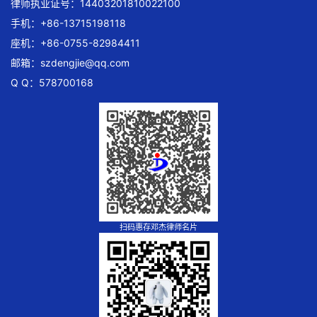
律师执业证号：14403201810022100
手机：+86-13715198118
座机：+86-0755-82984411
邮箱：
szdengjie@qq.com
Q Q：578700168
扫码惠存邓杰律师名片