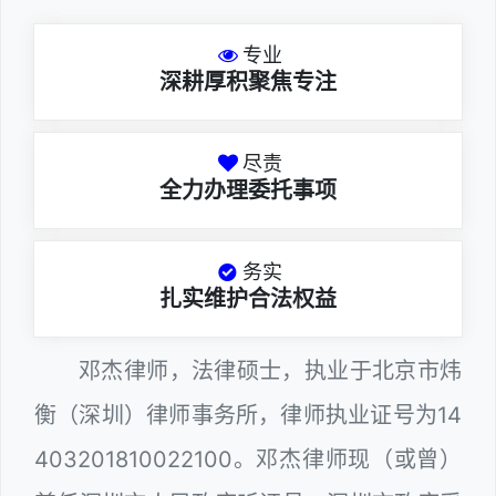
专业
深耕厚积聚焦专注
尽责
全力办理委托事项
务实
扎实维护合法权益
邓杰律师，法律硕士，执业于北京市炜
衡（深圳）律师事务所，律师执业证号为14
403201810022100。邓杰律师现（或曾）