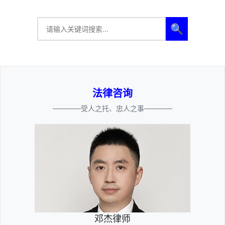
🔍
法律咨询
————受人之托、忠人之事————
邓杰律师