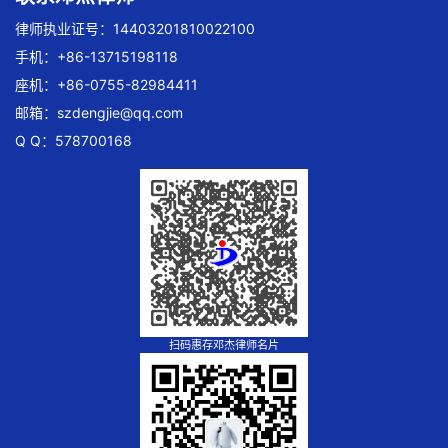
律师执业证号：14403201810022100
手机：+86-13715198118
座机：+86-0755-82984411
邮箱：
szdengjie@qq.com
Q Q：578700168
扫码惠存邓杰律师名片