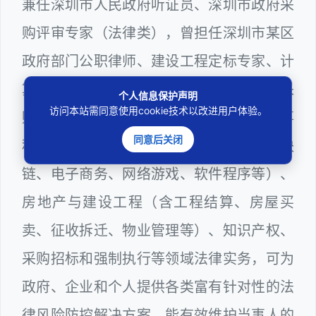
兼任深圳市人民政府听证员、深圳市政府采
购评审专家（法律类），曾担任深圳市某区
政府部门公职律师、建设工程定标专家、计
算机信息网络安全员，在建筑工务、政府采
个人信息保护声明
访问本站需同意使用cookie技术以改进用户体验。
购等政府系统工作多年，十分熟悉政府办事
同意后关闭
程序规则，较为擅长互联网+平台（含区块
链、电子商务、网络游戏、软件程序等）、
房地产与建设工程（含工程结算、房屋买
卖、征收拆迁、物业管理等）、知识产权、
采购招标和强制执行等领域法律实务，可为
政府、企业和个人提供各类富有针对性的法
律风险防控解决方案，能有效维护当事人的