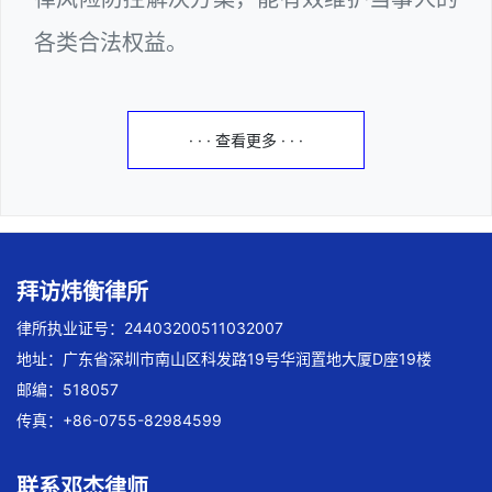
各类合法权益。
· · · 查看更多 · · ·
拜访炜衡律所
律所执业证号：24403200511032007
地址：广东省深圳市南山区科发路19号华润置地大厦D座19楼
邮编：518057
传真：+86-0755-82984599
联系邓杰律师