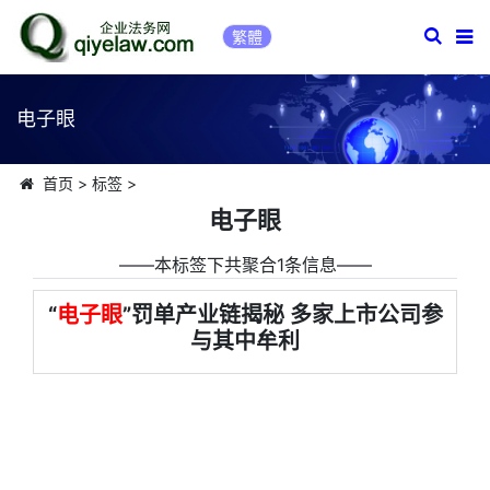
繁體
电子眼
首页
>
标签
>
电子眼
――本标签下共聚合1条信息――
“
电子眼
”罚单产业链揭秘 多家上市公司参
与其中牟利