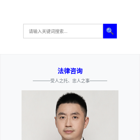
🔍
法律咨询
————受人之托、忠人之事————