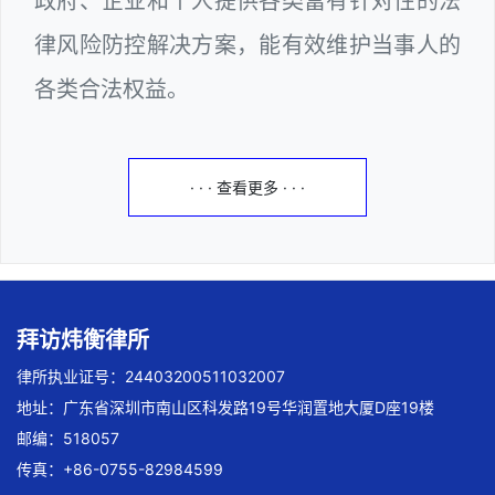
政府、企业和个人提供各类富有针对性的法
律风险防控解决方案，能有效维护当事人的
各类合法权益。
· · · 查看更多 · · ·
拜访炜衡律所
律所执业证号：24403200511032007
地址：广东省深圳市南山区科发路19号华润置地大厦D座19楼
邮编：518057
传真：+86-0755-82984599