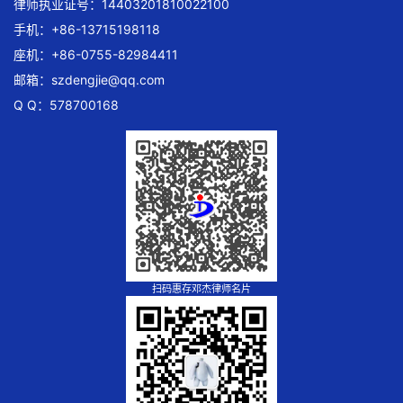
律师执业证号：14403201810022100
手机：+86-13715198118
座机：+86-0755-82984411
邮箱：
szdengjie@qq.com
Q Q：578700168
扫码惠存邓杰律师名片