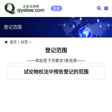
繁體
登记范围
首页
>
标签
>
登记范围
――本标签下共聚合1条信息――
试论物权法中预告登记的范围