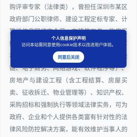
购评审专家（法律类），曾担任深圳市某区
政府部门公职律师、建设工程定标专家、计
算机信息网络安全员，在建筑工务、政府采
个人信息保护声明
购等政府系统工作多年，十分熟悉政府办事
访问本站需同意使用cookie技术以改进用户体验。
程序规则，较为擅长互联网+平台（含区块
同意后关闭
链、电子商务、网络游戏、软件程序等）、
房地产与建设工程（含工程结算、房屋买
卖、征收拆迁、物业管理等）、知识产权、
采购招标和强制执行等领域法律实务，可为
政府、企业和个人提供各类富有针对性的法
律风险防控解决方案，能有效维护当事人的