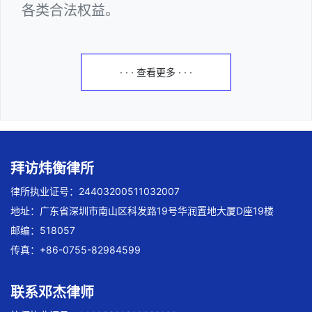
各类合法权益。
· · · 查看更多 · · ·
拜访炜衡律所
律所执业证号：24403200511032007
地址：广东省深圳市南山区科发路19号华润置地大厦D座19楼
邮编：518057
传真：+86-0755-82984599
联系邓杰律师