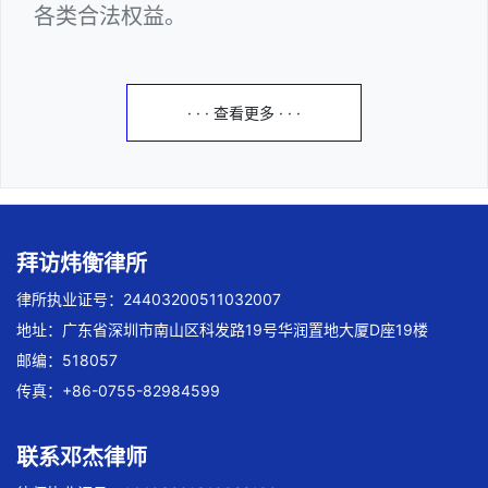
各类合法权益。
· · · 查看更多 · · ·
拜访炜衡律所
律所执业证号：24403200511032007
地址：广东省深圳市南山区科发路19号华润置地大厦D座19楼
邮编：518057
传真：+86-0755-82984599
联系邓杰律师