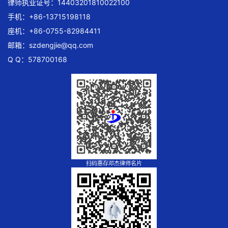
律师执业证号：14403201810022100
手机：+86-13715198118
座机：+86-0755-82984411
邮箱：
szdengjie@qq.com
Q Q：578700168
扫码惠存邓杰律师名片