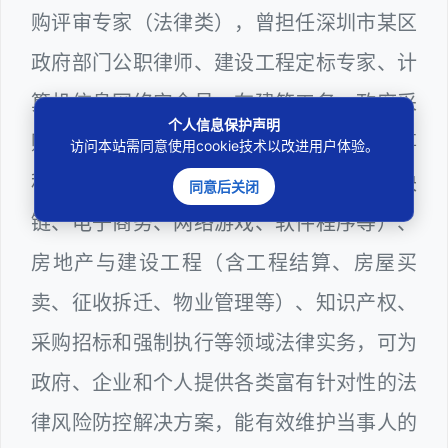
购评审专家（法律类），曾担任深圳市某区
政府部门公职律师、建设工程定标专家、计
算机信息网络安全员，在建筑工务、政府采
个人信息保护声明
购等政府系统工作多年，十分熟悉政府办事
访问本站需同意使用cookie技术以改进用户体验。
程序规则，较为擅长互联网+平台（含区块
同意后关闭
链、电子商务、网络游戏、软件程序等）、
房地产与建设工程（含工程结算、房屋买
卖、征收拆迁、物业管理等）、知识产权、
采购招标和强制执行等领域法律实务，可为
政府、企业和个人提供各类富有针对性的法
律风险防控解决方案，能有效维护当事人的