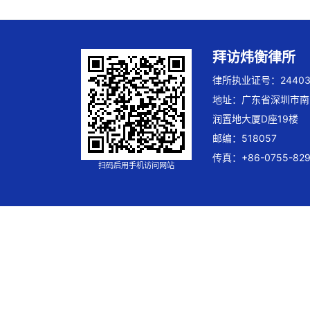
拜访炜衡律所
律所执业证号：244032
地址：广东省深圳市南
润置地大厦D座19楼
邮编：518057
传真：+86-0755-829
扫码后用手机访问网站