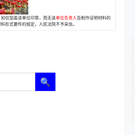
，如仅加盖该单位印章，而无该
单位负责人
及制作证明材料的
材料形式要件的规定，人民法院不予采信。
🔍