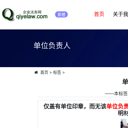
首页
关于
繁體
单位负责人
首页
>
标签
>
――本标签
仅盖有单位印章，而无该
单位负
明