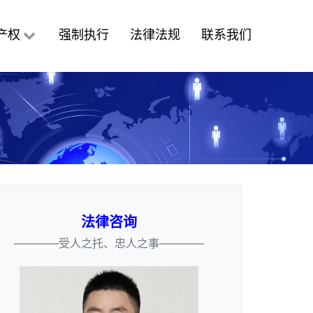
产权
强制执行
法律法规
联系我们
法律咨询
————受人之托、忠人之事————