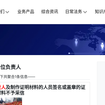
我们
业务产品
综合资讯
日常法务
知识
单位负责人
下共聚合1条信息――
责人
及制作证明材料的人员签名或盖章的证
材料不予采信