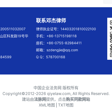
联系邓杰律师
00511032007
律师执业证号：14403201810022100
山区科发路19号华
手机：+86-13715198118
座机：+86-0755-82984411
邮箱：
szdengjie@qq.com
84599
Q Q：578700168
中国企业法务网 版权所有
Copyright©2012-
2026 qiyelaw.com, All Rights Reserved.
建站由
法脉网
提供，点击
购买同款网站
XML地图
⎪
TXT地图