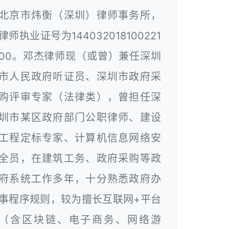
北京市炜衡（深圳）律师事务所，
律师执业证号为144032018100221
00。邓杰律师现（或曾）兼任深圳
市人民政府听证员、深圳市政府采
购评审专家（法律类），曾担任深
圳市某区政府部门公职律师、建设
工程定标专家、计算机信息网络安
全员，在建筑工务、政府采购等政
府系统工作多年，十分熟悉政府办
事程序规则，较为擅长互联网+平台
（含区块链、电子商务、网络游