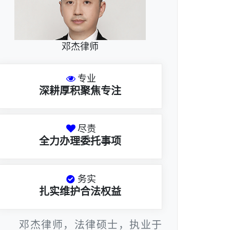
邓杰律师
专业
深耕厚积聚焦专注
尽责
全力办理委托事项
务实
扎实维护合法权益
邓杰律师，法律硕士，执业于