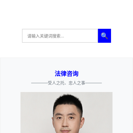
🔍
法律咨询
————受人之托、忠人之事————