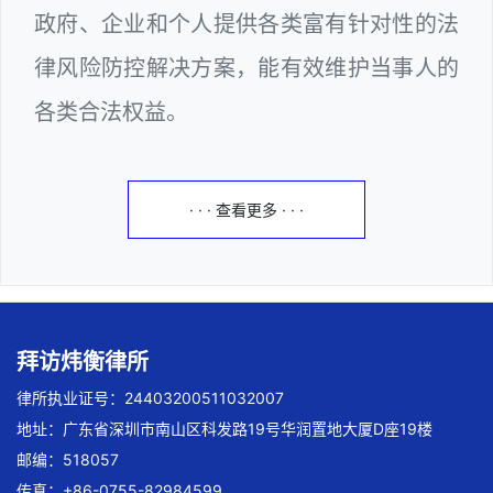
政府、企业和个人提供各类富有针对性的法
律风险防控解决方案，能有效维护当事人的
各类合法权益。
· · · 查看更多 · · ·
拜访炜衡律所
律所执业证号：24403200511032007
地址：广东省深圳市南山区科发路19号华润置地大厦D座19楼
邮编：518057
传真：+86-0755-82984599