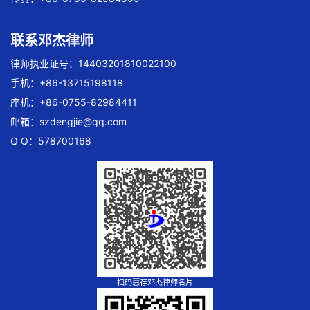
联系邓杰律师
律师执业证号：14403201810022100
手机：+86-13715198118
座机：+86-0755-82984411
邮箱：
szdengjie@qq.com
Q Q：578700168
扫码惠存邓杰律师名片