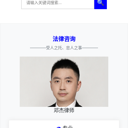
🔍
法律咨询
————受人之托、忠人之事————
邓杰律师