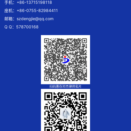
手机：+86-13715198118
座机：+86-0755-82984411
邮箱：
szdengjie@qq.com
Q Q：578700168
扫码惠存邓杰律师名片