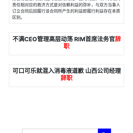
责任相对应的救济方式是对信赖利益的弥补，与双方当事人
订立合同后因履行该合同所产生的利益即履行利益存在本质
区别。
不满CEO管理高层动荡 RIM首席法务官
辞
职
可口可乐就混入消毒液道歉 山西公司经理
辞职