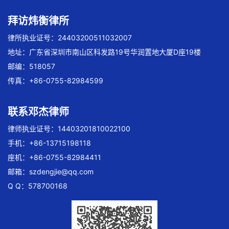
拜访炜衡律所
律所执业证号：24403200511032007
地址：广东省深圳市南山区科发路19号华润置地大厦D座19楼
邮编：518057
传真：+86-0755-82984599
联系邓杰律师
律师执业证号：14403201810022100
手机：+86-13715198118
座机：+86-0755-82984411
邮箱：
szdengjie@qq.com
Q Q：578700168