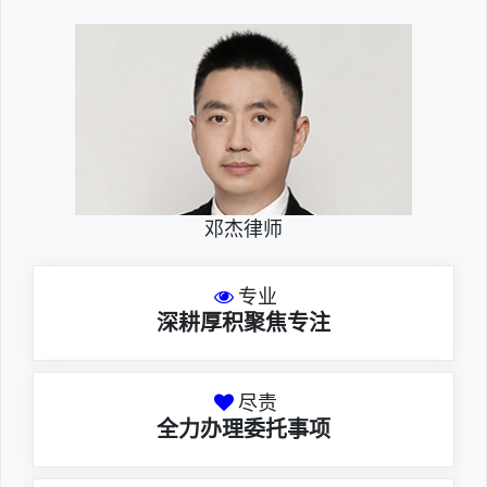
邓杰律师
专业
深耕厚积聚焦专注
尽责
全力办理委托事项