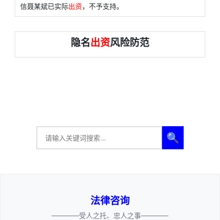
信聂某斌已实际
出资
，不予支持。
隐名
出资
风险防范
🔍
法律咨询
————受人之托、忠人之事————