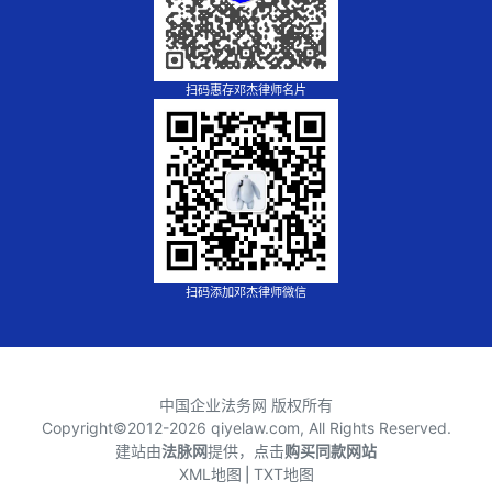
扫码惠存邓杰律师名片
扫码添加邓杰律师微信
中国企业法务网 版权所有
Copyright©2012-
2026 qiyelaw.com, All Rights Reserved.
建站由
法脉网
提供，点击
购买同款网站
XML地图
⎪
TXT地图