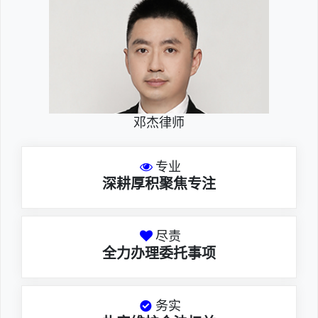
邓杰律师
专业
深耕厚积聚焦专注
尽责
全力办理委托事项
务实