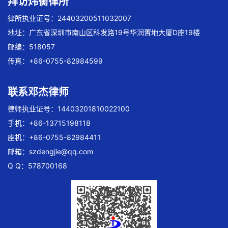
拜访炜衡律所
律所执业证号：24403200511032007
地址：广东省深圳市南山区科发路19号华润置地大厦D座19楼
邮编：518057
传真：+86-0755-82984599
联系邓杰律师
律师执业证号：14403201810022100
手机：+86-13715198118
座机：+86-0755-82984411
邮箱：
szdengjie@qq.com
Q Q：578700168