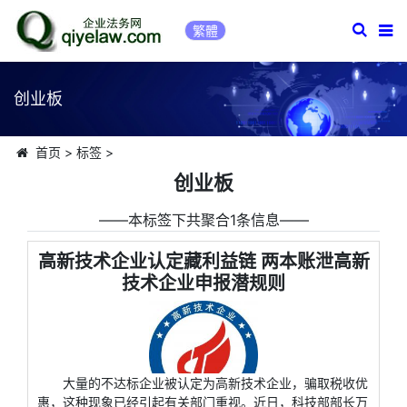
繁體
创业板
首页
>
标签
>
创业板
――本标签下共聚合1条信息――
高新技术企业认定藏利益链 两本账泄高新
技术企业申报潜规则
大量的不达标企业被认定为高新技术企业，骗取税收优
惠，这种现象已经引起有关部门重视。近日，科技部部长万