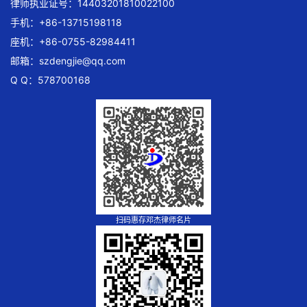
律师执业证号：14403201810022100
手机：+86-13715198118
座机：+86-0755-82984411
邮箱：
szdengjie@qq.com
Q Q：578700168
扫码惠存邓杰律师名片