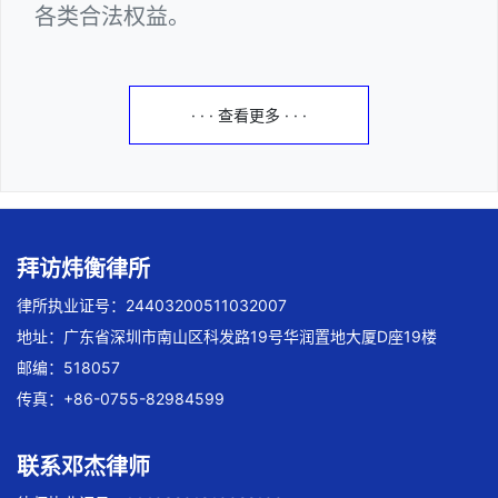
各类合法权益。
· · · 查看更多 · · ·
拜访炜衡律所
律所执业证号：24403200511032007
地址：广东省深圳市南山区科发路19号华润置地大厦D座19楼
邮编：518057
传真：+86-0755-82984599
联系邓杰律师