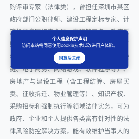
购评审专家（法律类），曾担任深圳市某区
政府部门公职律师、建设工程定标专家、计
算机信息网络安全员，在建筑工务、政府采
个人信息保护声明
购等政府系统工作多年，十分熟悉政府办事
访问本站需同意使用cookie技术以改进用户体验。
程序规则，较为擅长互联网+平台（含区块
同意后关闭
链、电子商务、网络游戏、软件程序等）、
房地产与建设工程（含工程结算、房屋买
卖、征收拆迁、物业管理等）、知识产权、
采购招标和强制执行等领域法律实务，可为
政府、企业和个人提供各类富有针对性的法
律风险防控解决方案，能有效维护当事人的