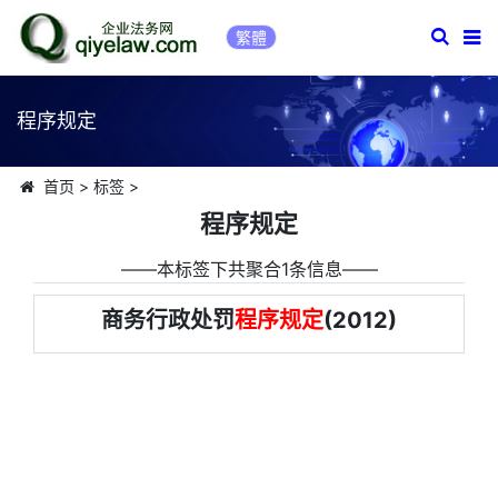
繁體
程序规定
首页
>
标签
>
程序规定
――本标签下共聚合1条信息――
商务行政处罚
程序规定
(2012)