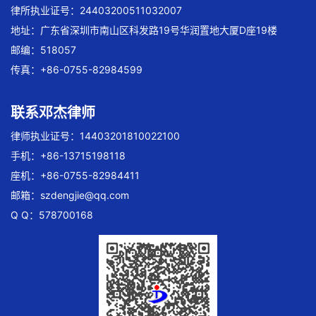
律所执业证号：24403200511032007
地址：广东省深圳市南山区科发路19号华润置地大厦D座19楼
邮编：518057
传真：+86-0755-82984599
联系邓杰律师
律师执业证号：14403201810022100
手机：+86-13715198118
座机：+86-0755-82984411
邮箱：
szdengjie@qq.com
Q Q：578700168