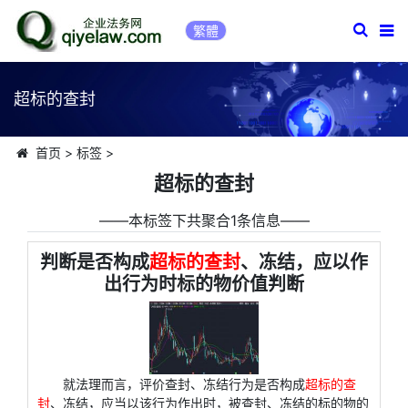
繁體
超标的查封
首页
>
标签
>
超标的查封
――本标签下共聚合1条信息――
判断是否构成
超标的查封
、冻结，应以作
出行为时标的物价值判断
就法理而言，评价查封、冻结行为是否构成
超标的查
封
、冻结，应当以该行为作出时，被查封、冻结的标的物的