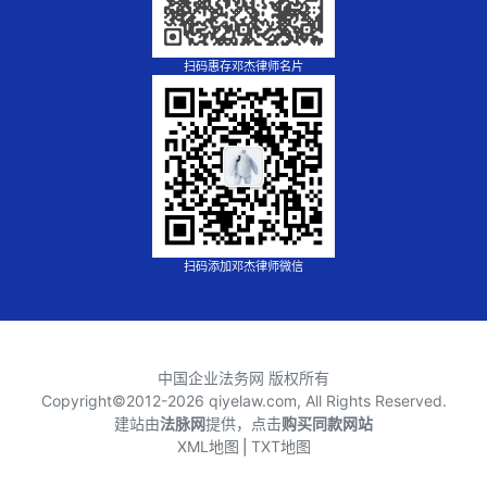
扫码惠存邓杰律师名片
扫码添加邓杰律师微信
中国企业法务网 版权所有
Copyright©2012-
2026 qiyelaw.com, All Rights Reserved.
建站由
法脉网
提供，点击
购买同款网站
XML地图
⎪
TXT地图