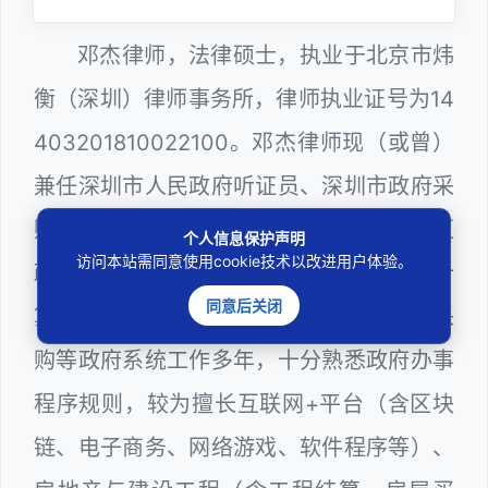
邓杰律师，法律硕士，执业于北京市炜
衡（深圳）律师事务所，律师执业证号为14
403201810022100。邓杰律师现（或曾）
兼任深圳市人民政府听证员、深圳市政府采
购评审专家（法律类），曾担任深圳市某区
个人信息保护声明
访问本站需同意使用cookie技术以改进用户体验。
政府部门公职律师、建设工程定标专家、计
同意后关闭
算机信息网络安全员，在建筑工务、政府采
购等政府系统工作多年，十分熟悉政府办事
程序规则，较为擅长互联网+平台（含区块
链、电子商务、网络游戏、软件程序等）、