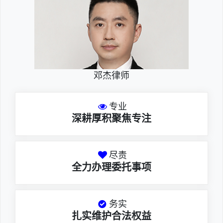
邓杰律师
专业
深耕厚积聚焦专注
尽责
全力办理委托事项
务实
扎实维护合法权益