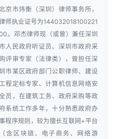
北京市炜衡（深圳）律师事务所，
律师执业证号为144032018100221
00。邓杰律师现（或曾）兼任深圳
市人民政府听证员、深圳市政府采
购评审专家（法律类），曾担任深
圳市某区政府部门公职律师、建设
工程定标专家、计算机信息网络安
全员，在建筑工务、政府采购等政
府系统工作多年，十分熟悉政府办
事程序规则，较为擅长互联网+平台
（含区块链、电子商务、网络游