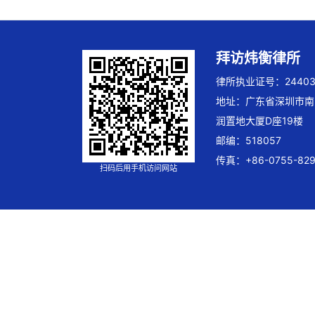
拜访炜衡律所
律所执业证号：244032
地址：广东省深圳市南
润置地大厦D座19楼
邮编：518057
传真：+86-0755-829
扫码后用手机访问网站