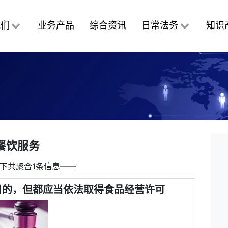
我们
业务产品
综合资讯
日常法务
知识
餐饮服务
下共聚合1条信息――
目的，但都应当依法取得食品经营许可