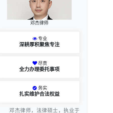
邓杰律师
专业
深耕厚积聚焦专注
尽责
全力办理委托事项
务实
扎实维护合法权益
邓杰律师，法律硕士，执业于