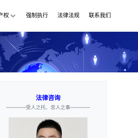
产权
强制执行
法律法规
联系我们
法律咨询
————受人之托、忠人之事————