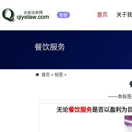
首页
关于
繁體
餐饮服务
首页
>
标签
>
――本标签
无论
餐饮服务
是否以盈利为