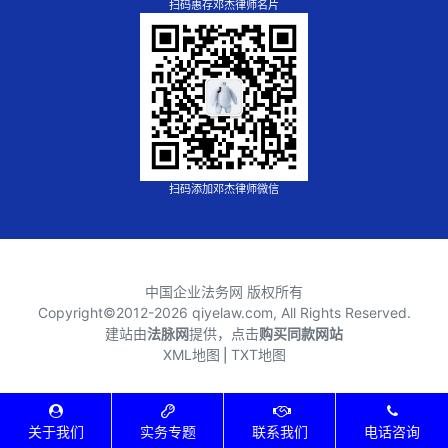
扫码惠存邓杰律师名片
扫码添加邓杰律师微信
中国企业法务网 版权所有
Copyright©2012-
2026 qiyelaw.com, All Rights Reserved.
建站由
法脉网
提供，点击
购买同款网站
XML地图
⎪
TXT地图
关于我们
实务专题
联系我们
电话咨询