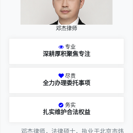
邓杰律师
专业
深耕厚积聚焦专注
尽责
全力办理委托事项
务实
扎实维护合法权益
邓杰律师，法律硕士，执业于北京市炜