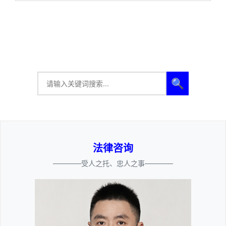
🔍
法律咨询
————受人之托、忠人之事————