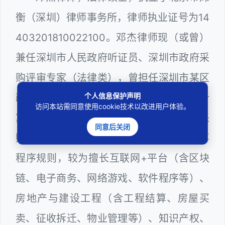
衡（深圳）律师事务所，律师执业证号为14
403201810022100。邓杰律师现（或曾）
兼任深圳市人民政府听证员、深圳市政府采
购评审专家（法律类），曾担任深圳市某区
个人信息保护声明
政府部门公职律师、建设工程定标专家、计
访问本站需同意使用cookie技术以改进用户体验。
算机信息网络安全员，在建筑工务、政府采
同意后关闭
购等政府系统工作多年，十分熟悉政府办事
程序规则，较为擅长互联网+平台（含区块
链、电子商务、网络游戏、软件程序等）、
房地产与建设工程（含工程结算、房屋买
卖、征收拆迁、物业管理等）、知识产权、