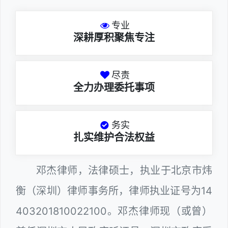
专业
深耕厚积聚焦专注
尽责
全力办理委托事项
务实
扎实维护合法权益
邓杰律师，法律硕士，执业于北京市炜
衡（深圳）律师事务所，律师执业证号为14
403201810022100。邓杰律师现（或曾）