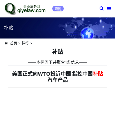
繁體
补贴
首页
>
标签
>
补贴
――本标签下共聚合1条信息――
美国正式向WTO投诉中国 指控中国
补贴
汽车产品