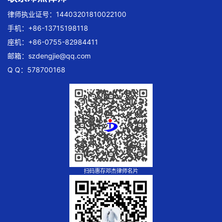
律师执业证号：14403201810022100
手机：+86-13715198118
座机：+86-0755-82984411
邮箱：
szdengjie@qq.com
Q Q：578700168
扫码惠存邓杰律师名片