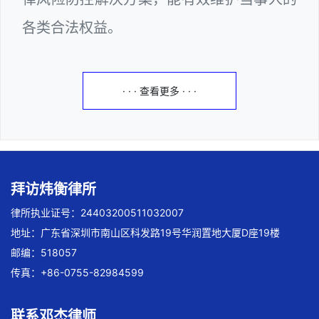
各类合法权益。
· · · 查看更多 · · ·
拜访炜衡律所
律所执业证号：24403200511032007
地址：广东省深圳市南山区科发路19号华润置地大厦D座19楼
邮编：518057
传真：+86-0755-82984599
联系邓杰律师