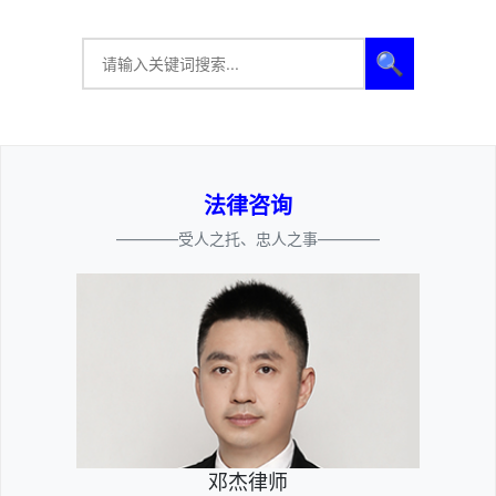
🔍
法律咨询
————受人之托、忠人之事————
邓杰律师