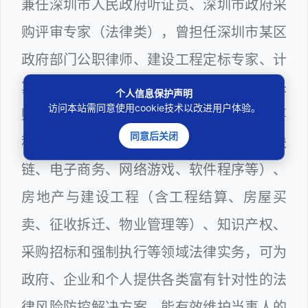
兼任深圳市人民政府听证员、深圳市政府采
购评审专家（法律类），曾担任深圳市某区
政府部门公职律师、建设工程定标专家、计
算机信息网络安全员，在建筑工务、政府采
个人信息保护声明
访问本站需同意使用cookie技术以改进用户体验。
购等政府系统工作多年，十分熟悉政府办事
同意后关闭
程序规则，较为擅长互联网+平台（含区块
链、电子商务、网络游戏、软件程序等）、
房地产与建设工程（含工程结算、房屋买
卖、征收拆迁、物业管理等）、知识产权、
采购招标和强制执行等领域法律实务，可为
政府、企业和个人提供各类富有针对性的法
律风险防控解决方案，能有效维护当事人的