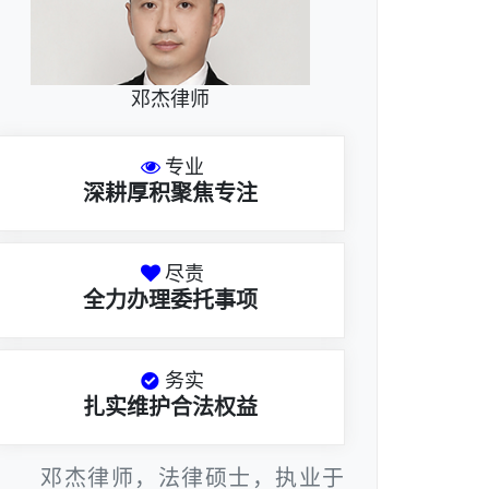
邓杰律师
专业
深耕厚积聚焦专注
尽责
全力办理委托事项
务实
扎实维护合法权益
邓杰律师，法律硕士，执业于