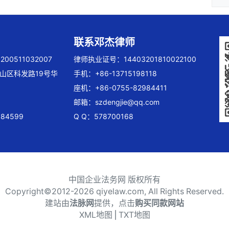
联系邓杰律师
00511032007
律师执业证号：14403201810022100
山区科发路19号华
手机：+86-13715198118
座机：+86-0755-82984411
邮箱：
szdengjie@qq.com
84599
Q Q：578700168
中国企业法务网 版权所有
Copyright©2012-
2026 qiyelaw.com, All Rights Reserved.
建站由
法脉网
提供，点击
购买同款网站
XML地图
⎪
TXT地图