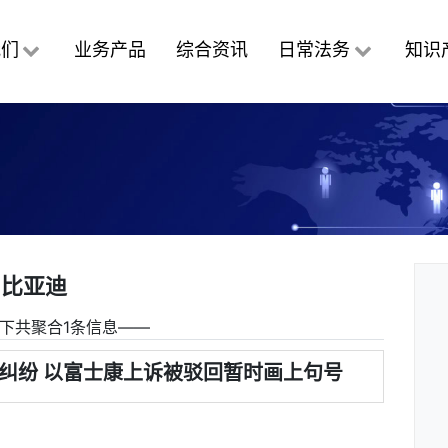
我们
业务产品
综合资讯
日常法务
知识
比亚迪
下共聚合1条信息――
纠纷 以富士康上诉被驳回暂时画上句号