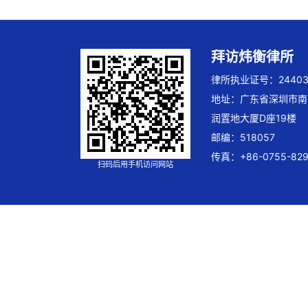
拜访炜衡律所
律所执业证号：244032
地址：广东省深圳市南
润置地大厦D座19楼
邮编：518057
传真：+86-0755-829
扫码后用手机访问网站