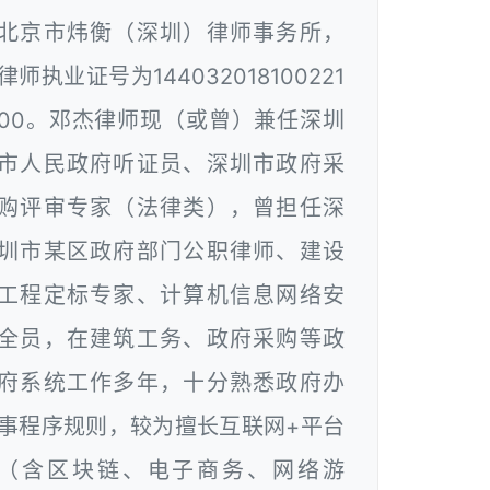
北京市炜衡（深圳）律师事务所，
律师执业证号为144032018100221
00。邓杰律师现（或曾）兼任深圳
市人民政府听证员、深圳市政府采
购评审专家（法律类），曾担任深
圳市某区政府部门公职律师、建设
工程定标专家、计算机信息网络安
全员，在建筑工务、政府采购等政
府系统工作多年，十分熟悉政府办
事程序规则，较为擅长互联网+平台
（含区块链、电子商务、网络游