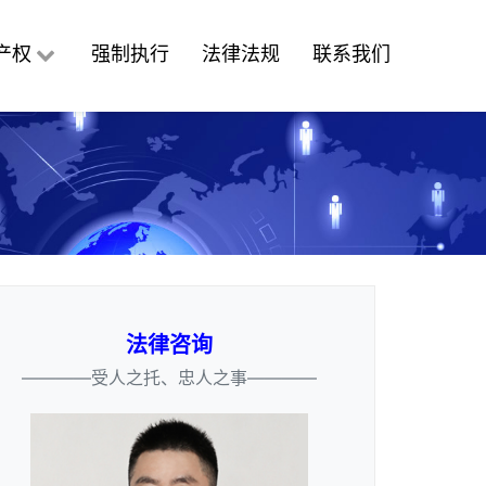
产权
强制执行
法律法规
联系我们
法律咨询
————受人之托、忠人之事————