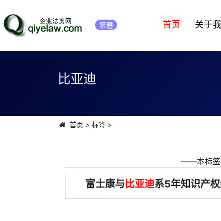
首页
关于
繁體
比亚迪
首页
>
标签
>
――本标签
富士康与
比亚迪
系5年知识产权