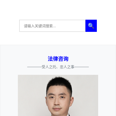
🔍
法律咨询
————受人之托、忠人之事————