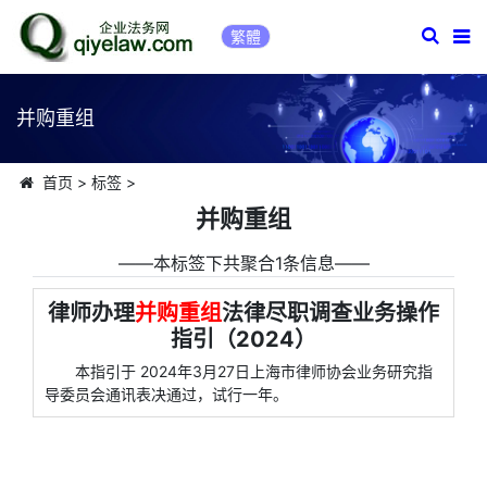
繁體
并购重组
首页
>
标签
>
并购重组
――本标签下共聚合1条信息――
律师办理
并购重组
法律尽职调查业务操作
指引（2024）
本指引于 2024年3月27日上海市律师协会业务研究指
导委员会通讯表决通过，试行一年。