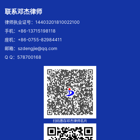
联系邓杰律师
律师执业证号：14403201810022100
手机：+86-13715198118
座机：+86-0755-82984411
邮箱：
szdengjie@qq.com
Q Q：578700168
扫码惠存邓杰律师名片