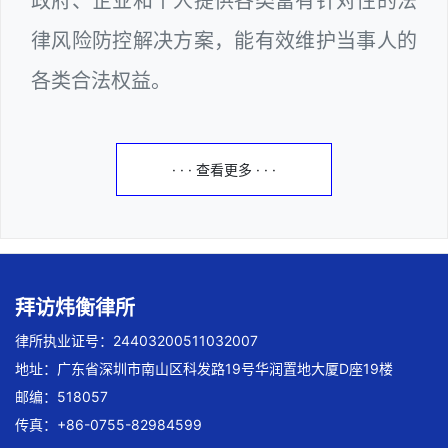
政府、企业和个人提供各类富有针对性的法
律风险防控解决方案，能有效维护当事人的
各类合法权益。
· · · 查看更多 · · ·
拜访炜衡律所
律所执业证号：24403200511032007
地址：广东省深圳市南山区科发路19号华润置地大厦D座19楼
邮编：518057
传真：+86-0755-82984599