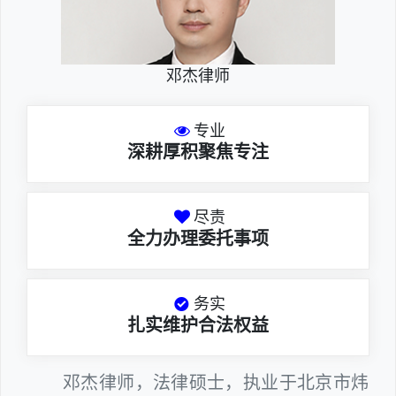
邓杰律师
专业
深耕厚积聚焦专注
尽责
全力办理委托事项
务实
扎实维护合法权益
邓杰律师，法律硕士，执业于北京市炜