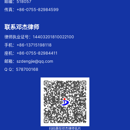
邮编：518057
传真：+86-0755-82984599
联系邓杰律师
律师执业证号：14403201810022100
手机：+86-13715198118
座机：+86-0755-82984411
邮箱：
szdengjie@qq.com
Q Q：578700168
扫码惠存邓杰律师名片