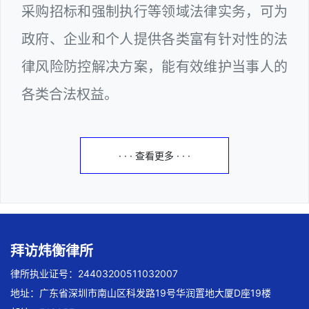
采购招标和强制执行等领域法律实务，可为
政府、企业和个人提供各类富有针对性的法
律风险防控解决方案，能有效维护当事人的
各类合法权益。
· · · 查看更多 · · ·
拜访炜衡律所
律所执业证号：24403200511032007
地址：广东省深圳市南山区科发路19号华润置地大厦D座19楼