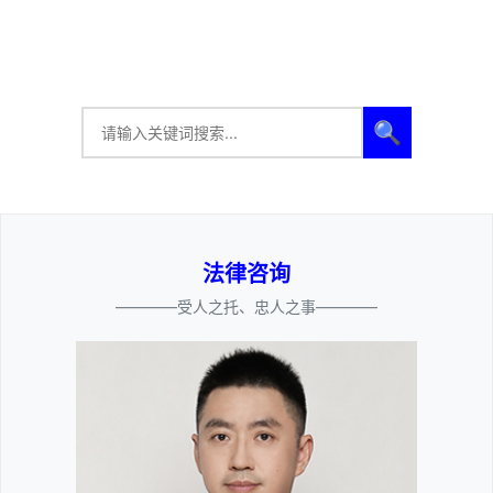
🔍
法律咨询
————受人之托、忠人之事————