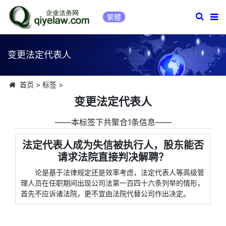
繁體
变更法定代表人
首页
>
标签
>
变更法定代表人
――本标签下共聚合1条信息――
法定代表人成为失信被执行人，股东能否
请求法院直接判决解聘？
论是基于法律规定还是效率考虑，法定代表人等高级管
理人员在任职期间出现公司法第一百四十六条列举的情形，
首先不应诉诸法院，更不宜由法院代替公司作出决定。