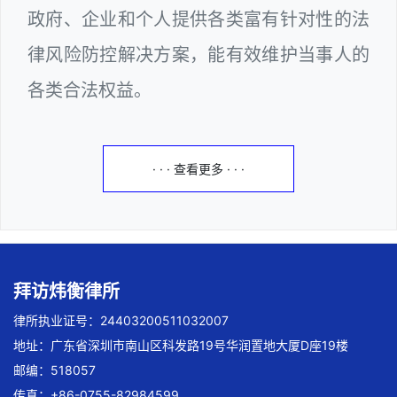
政府、企业和个人提供各类富有针对性的法
律风险防控解决方案，能有效维护当事人的
各类合法权益。
· · · 查看更多 · · ·
拜访炜衡律所
律所执业证号：24403200511032007
地址：广东省深圳市南山区科发路19号华润置地大厦D座19楼
邮编：518057
传真：+86-0755-82984599