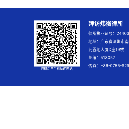
拜访炜衡律所
律所执业证号：244032
地址：广东省深圳市南
润置地大厦D座19楼
邮编：518057
传真：+86-0755-829
扫码后用手机访问网站