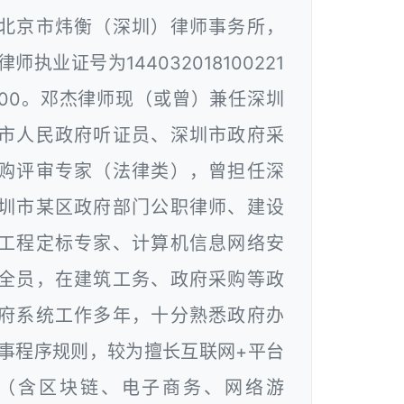
北京市炜衡（深圳）律师事务所，
律师执业证号为144032018100221
00。邓杰律师现（或曾）兼任深圳
市人民政府听证员、深圳市政府采
购评审专家（法律类），曾担任深
圳市某区政府部门公职律师、建设
工程定标专家、计算机信息网络安
全员，在建筑工务、政府采购等政
府系统工作多年，十分熟悉政府办
事程序规则，较为擅长互联网+平台
（含区块链、电子商务、网络游