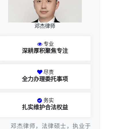
邓杰律师
专业
深耕厚积聚焦专注
尽责
全力办理委托事项
务实
扎实维护合法权益
邓杰律师，法律硕士，执业于