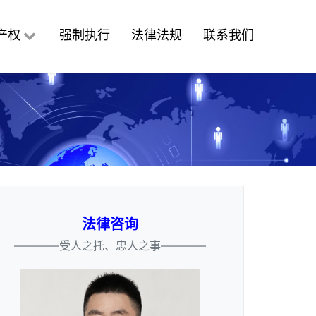
产权
强制执行
法律法规
联系我们
法律咨询
————受人之托、忠人之事————