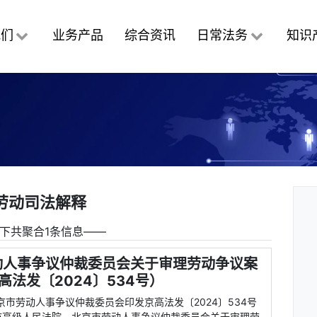
我们
业务产品
综合资讯
日常法务
知识
劳动司法解释
下共聚合1条信息――
动人事争议仲裁委员会关于审理劳动争议案
法发〔2024〕534号）
京市劳动人事争议仲裁委员会印发京高法发〔2024〕534号
市高级人民法院、北京市劳动人事争议仲裁委员会关于审理劳