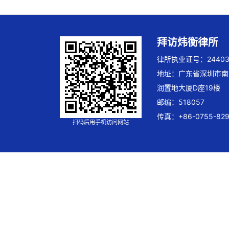
拜访炜衡律所
律所执业证号：244032
地址：广东省深圳市南
润置地大厦D座19楼
邮编：518057
传真：+86-0755-829
扫码后用手机访问网站