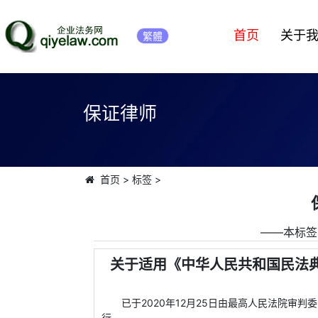
首页
关于
繁體
保证律师
首页
>
标签
>
――本标签
关于适用《中华人民共和国民法典
已于2020年12月25日由最高人民法院审判委
行。