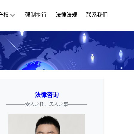
产权
强制执行
法律法规
联系我们
法律咨询
————受人之托、忠人之事————