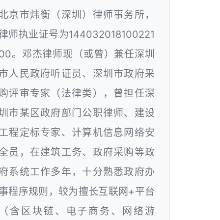
北京市炜衡（深圳）律师事务所，
律师执业证号为144032018100221
00。邓杰律师现（或曾）兼任深圳
市人民政府听证员、深圳市政府采
购评审专家（法律类），曾担任深
圳市某区政府部门公职律师、建设
工程定标专家、计算机信息网络安
全员，在建筑工务、政府采购等政
府系统工作多年，十分熟悉政府办
事程序规则，较为擅长互联网+平台
（含区块链、电子商务、网络游