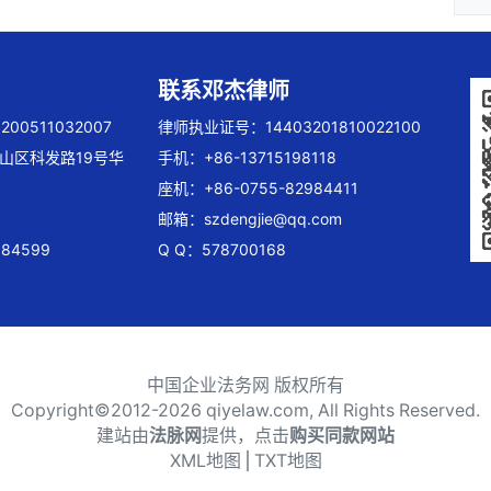
联系邓杰律师
00511032007
律师执业证号：14403201810022100
山区科发路19号华
手机：+86-13715198118
座机：+86-0755-82984411
邮箱：
szdengjie@qq.com
84599
Q Q：578700168
中国企业法务网 版权所有
Copyright©2012-
2026 qiyelaw.com, All Rights Reserved.
建站由
法脉网
提供，点击
购买同款网站
XML地图
⎪
TXT地图