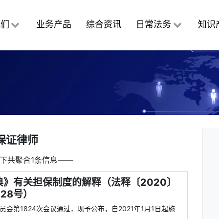
我们
业务产品
综合资讯
日常法务
知识
保证律师
下共聚合1条信息――
》有关担保制度的解释（法释〔2020〕
28号）
员会第1824次会议通过，现予公布，自2021年1月1日起施