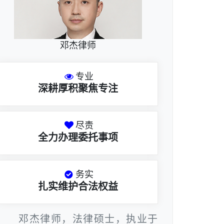
邓杰律师
专业
深耕厚积聚焦专注
尽责
全力办理委托事项
务实
扎实维护合法权益
邓杰律师，法律硕士，执业于